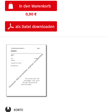
0,90 €
KONTO