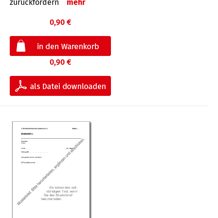
zurückfordern
mehr
0,90 €
0,90 €