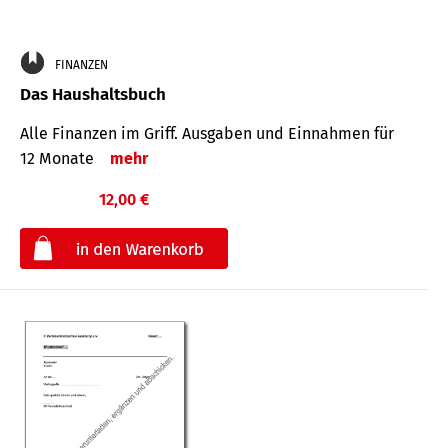
FINANZEN
Das Haushaltsbuch
Alle Finanzen im Griff. Aus­gaben und Ein­nahmen für
12 Monate
mehr
12,00 €
€