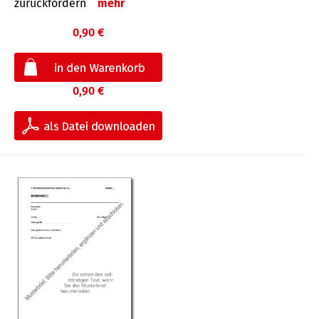
zurückfordern
mehr
0,90 €
0,90 €