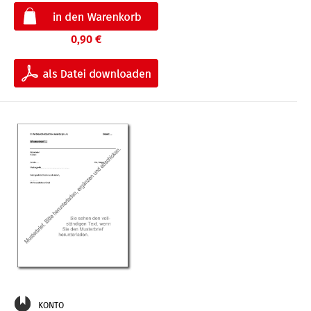
0,90 €
KONTO