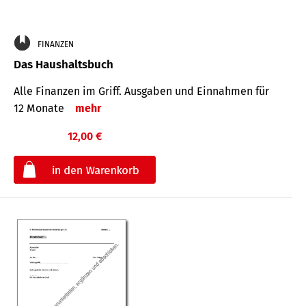
FINANZEN
Das Haushaltsbuch
Alle Finanzen im Griff. Aus­gaben und Ein­nahmen für
12 Monate
mehr
12,00 €
€