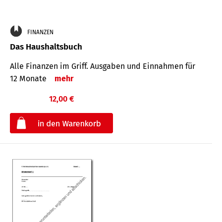
FINANZEN
Das Haushaltsbuch
Alle Finanzen im Griff. Aus­gaben und Ein­nahmen für
12 Monate
mehr
12,00 €
€