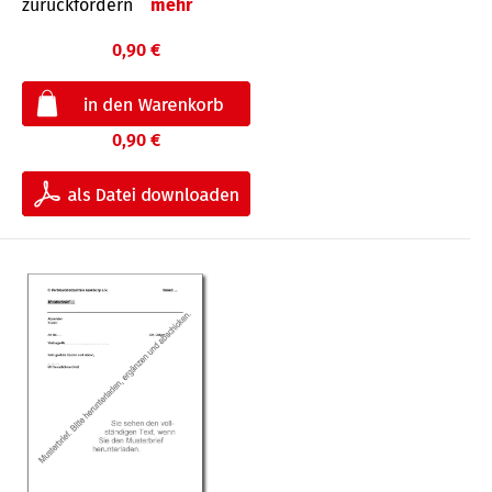
zurückfordern
mehr
0,90 €
0,90 €