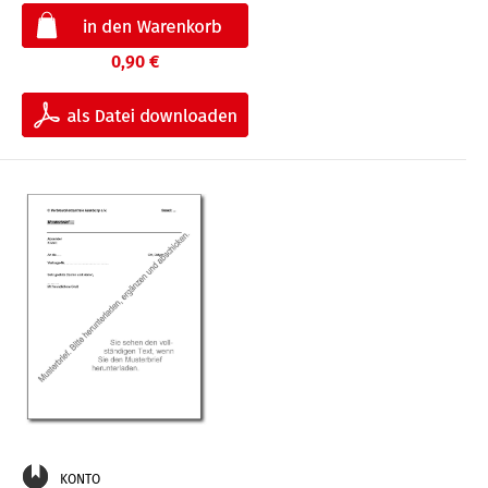
0,90 €
KONTO