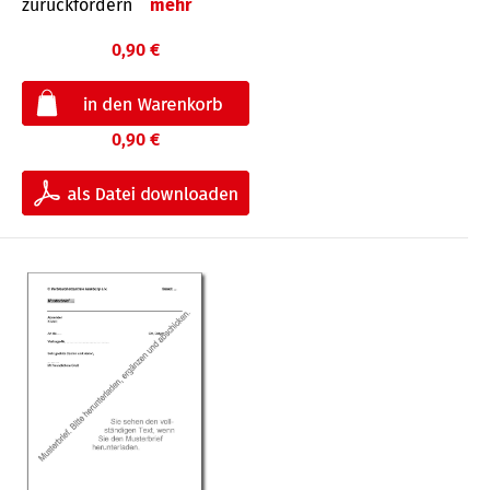
zurückfordern
mehr
0,90 €
0,90 €