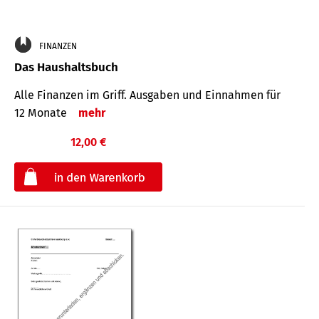
FINANZEN
Das Haushaltsbuch
Alle Finanzen im Griff. Aus­gaben und Ein­nahmen für
12 Monate
mehr
12,00 €
€