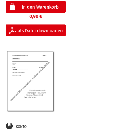
0,90 €
KONTO