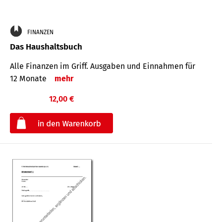
FINANZEN
Das Haushaltsbuch
Alle Finanzen im Griff. Aus­gaben und Ein­nahmen für
12 Monate
mehr
12,00 €
€