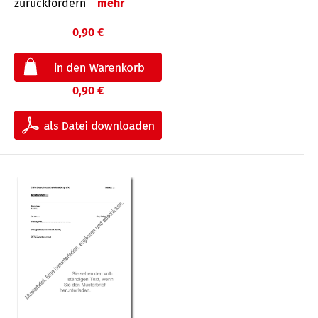
zurückfordern
mehr
0,90 €
0,90 €