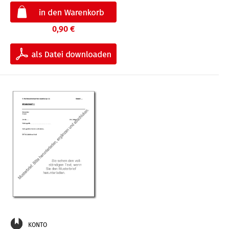
0,90 €
KONTO