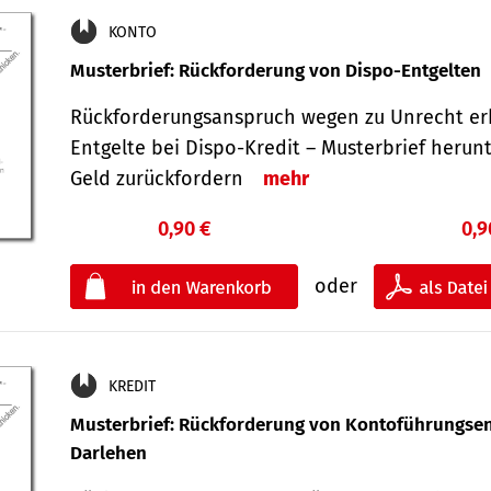
KONTO
Musterbrief: Rückforderung von Dispo-Entgelten
Rückforderungsanspruch wegen zu Unrecht er
Entgelte bei Dispo-Kredit – Musterbrief herun
Geld zurückfordern
mehr
0,90 €
0,9
oder
KREDIT
Musterbrief: Rückforderung von Kontoführungsen
Darlehen