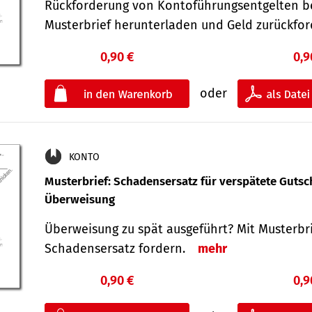
Rückforderung von Kontoführungsentgelten be
Musterbrief herunterladen und Geld zurückf
0,90 €
0,9
oder
KONTO
Musterbrief: Schadensersatz für verspätete Gutsc
Überweisung
Überweisung zu spät ausgeführt? Mit Musterbr
Schadensersatz fordern.
mehr
0,90 €
0,9