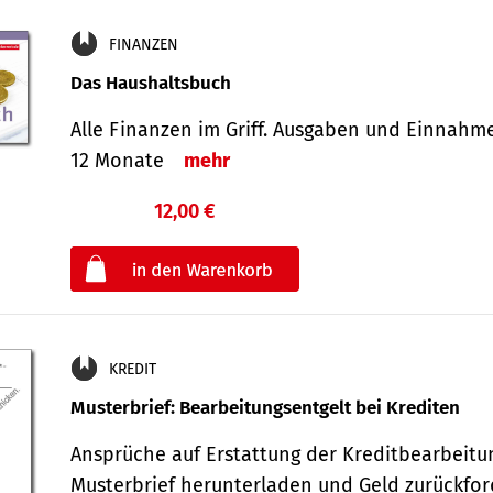
FINANZEN
Das Haushaltsbuch
Alle Finanzen im Griff. Aus­gaben und Ein­nahm
12 Monate
mehr
12,00 €
€
oder
KREDIT
Musterbrief: Bearbeitungsentgelt bei Krediten
Ansprüche auf Erstattung der Kreditbearbeitu
Musterbrief herunterladen und Geld zurückf