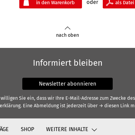
oder
nach oben
Informiert bleiben
Newsletter abonnieren
illigen Sie ein, dass wir Ihre E-Mail-Adresse zum Zwecke de
erklärung
. Eine Abmeldung ist jederzeit über
→ diesen Link
mö
ÄGE
SHOP
WEITERE INHALTE