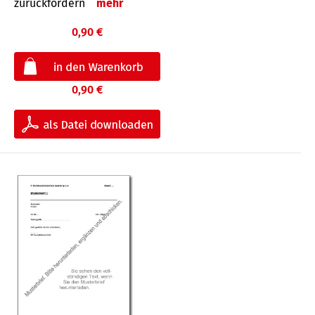
zurückfordern
mehr
0,90 €
0,90 €