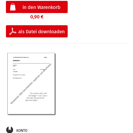
0,90 €
KONTO