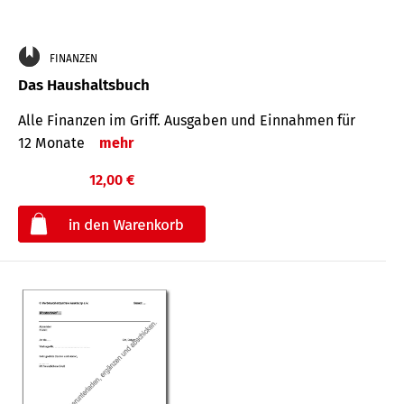
FINANZEN
Das Haushaltsbuch
Alle Finanzen im Griff. Aus­gaben und Ein­nahmen für
12 Monate
mehr
12,00 €
€