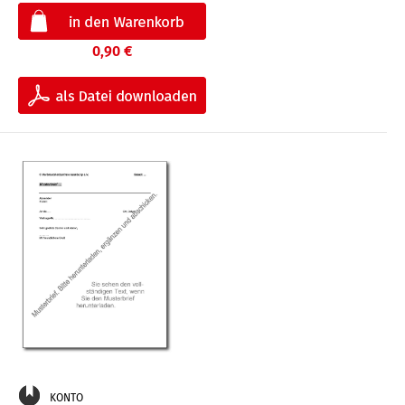
0,90 €
KONTO