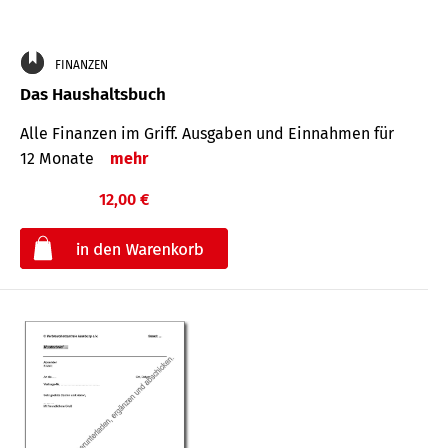
FINANZEN
Das Haushaltsbuch
Alle Finanzen im Griff. Aus­gaben und Ein­nahmen für
12 Monate
mehr
12,00 €
€