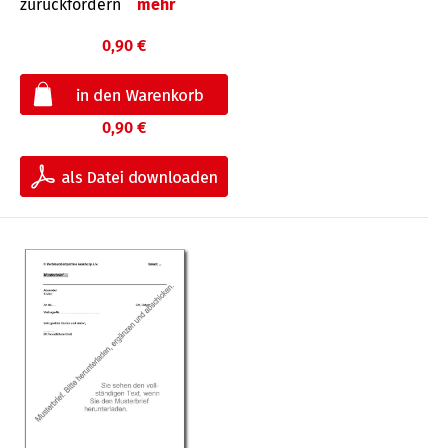
zurückfordern
mehr
0,90 €
0,90 €