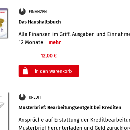
FINANZEN
Das Haushaltsbuch
Alle Finanzen im Griff. Aus­gaben und Ein­nahm
12 Monate
mehr
12,00 €
€
oder
KREDIT
Musterbrief: Bearbeitungsentgelt bei Krediten
Ansprüche auf Erstattung der Kreditbearbeitu
Musterbrief herunterladen und Geld zurückf