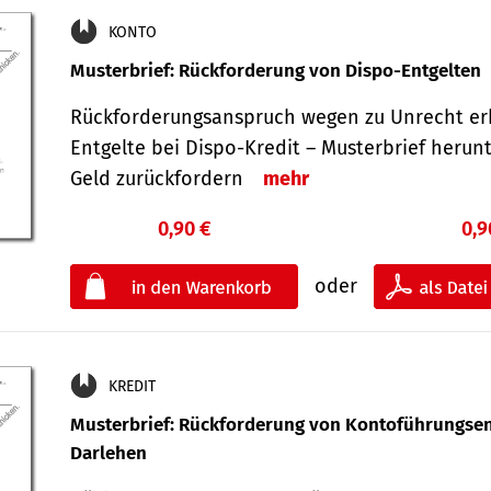
KONTO
Musterbrief: Rückforderung von Dispo-Entgelten
Rückforderungsanspruch wegen zu Unrecht er
Entgelte bei Dispo-Kredit – Musterbrief herun
Geld zurückfordern
mehr
0,90 €
0,9
oder
KREDIT
Musterbrief: Rückforderung von Kontoführungsen
Darlehen