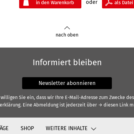
oder
nach oben
Informiert bleiben
Newsletter abonnieren
illigen Sie ein, dass wir Ihre E-Mail-Adresse zum Zwecke de
erklärung
. Eine Abmeldung ist jederzeit über
→ diesen Link
mö
ÄGE
SHOP
WEITERE INHALTE