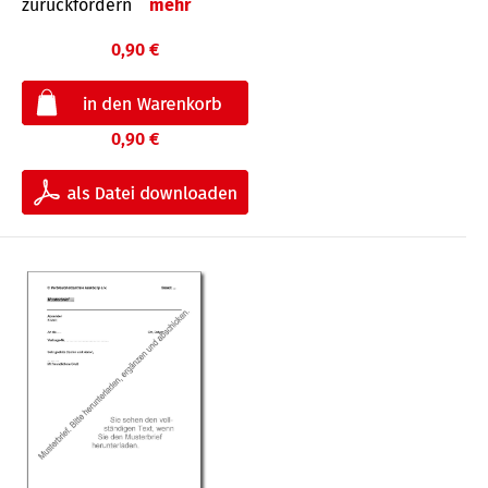
zurückfordern
mehr
0,90 €
0,90 €