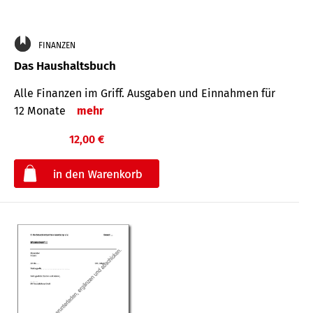
FINANZEN
Das Haushaltsbuch
Alle Finanzen im Griff. Aus­gaben und Ein­nahmen für
12 Monate
mehr
12,00 €
€