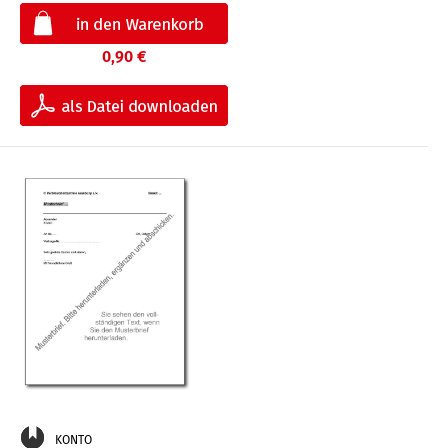
0,90 €
KONTO