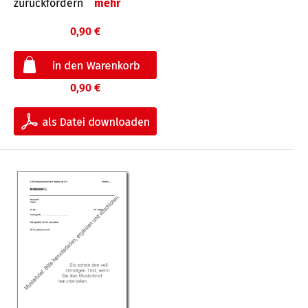
zurückfordern
mehr
0,90 €
0,90 €