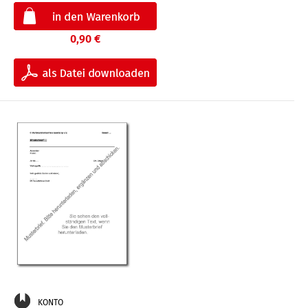
0,90 €
KONTO