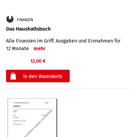
FINANZEN
Das Haushaltsbuch
Alle Finanzen im Griff. Aus­gaben und Ein­nahmen für
12 Monate
mehr
12,00 €
€