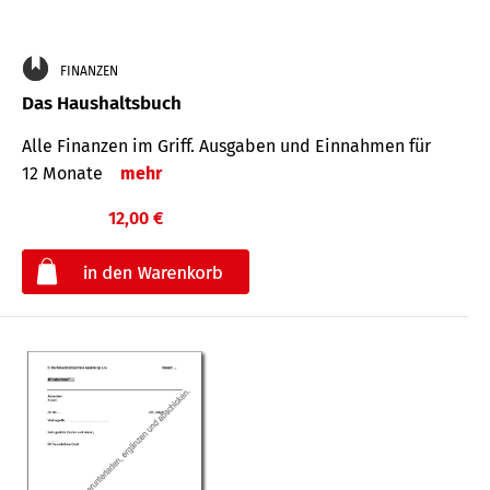
FINANZEN
Das Haushaltsbuch
Alle Finanzen im Griff. Aus­gaben und Ein­nahmen für
12 Monate
mehr
12,00 €
€