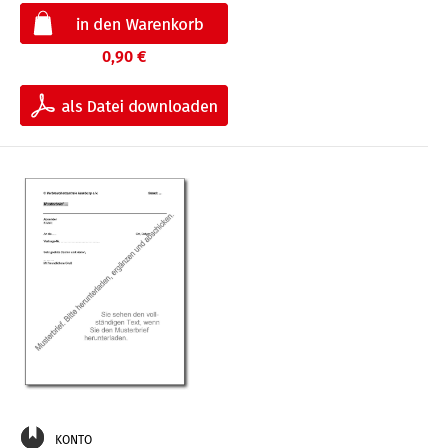
0,90 €
KONTO