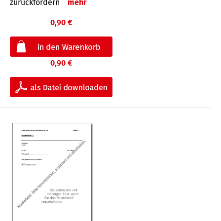
zurückfordern
mehr
0,90 €
0,90 €