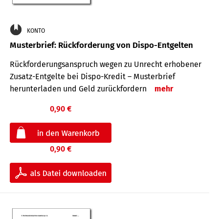
KONTO
Musterbrief: Rückforderung von Dispo-Entgelten
Rückforderungsanspruch wegen zu Unrecht erhobener
Zusatz-Entgelte bei Dispo-Kredit – Musterbrief
herunterladen und Geld zurückfordern
mehr
0,90 €
0,90 €