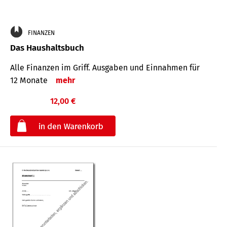
FINANZEN
Das Haushaltsbuch
Alle Finanzen im Griff. Aus­gaben und Ein­nahmen für
12 Monate
mehr
12,00 €
€