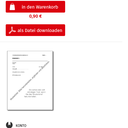
0,90 €
KONTO