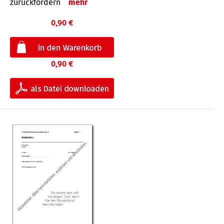
zurückfordern
mehr
0,90 €
0,90 €