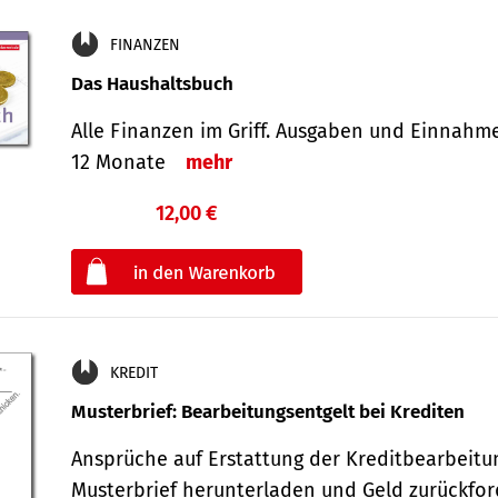
FINANZEN
Das Haushaltsbuch
Alle Finanzen im Griff. Aus­gaben und Ein­nahm
12 Monate
mehr
12,00 €
€
oder
KREDIT
Musterbrief: Bearbeitungsentgelt bei Krediten
Ansprüche auf Erstattung der Kreditbearbeitu
Musterbrief herunterladen und Geld zurückf