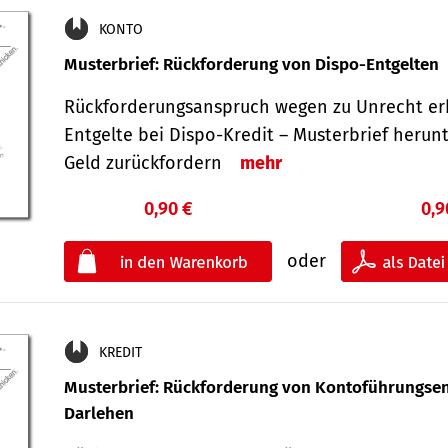
KONTO
Musterbrief: Rückforderung von Dispo-Entgelten
Rückforderungsanspruch wegen zu Unrecht er
Entgelte bei Dispo-Kredit – Musterbrief herun
Geld zurückfordern
mehr
0,90 €
0,9
oder
KREDIT
Musterbrief: Rückforderung von Kontoführungsen
Darlehen