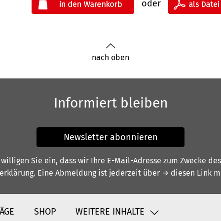
oder
nach oben
Informiert bleiben
Newsletter abonnieren
illigen Sie ein, dass wir Ihre E-Mail-Adresse zum Zwecke de
erklärung
. Eine Abmeldung ist jederzeit über
→ diesen Link
mö
ÄGE
SHOP
WEITERE INHALTE