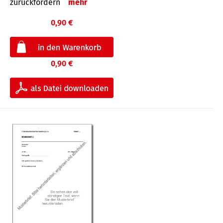
zurückfordern
mehr
0,90 €
0,90 €