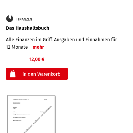
FINANZEN
Das Haushaltsbuch
Alle Finanzen im Griff. Aus­gaben und Ein­nahmen für
12 Monate
mehr
12,00 €
€