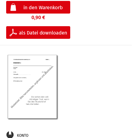
0,90 €
KONTO