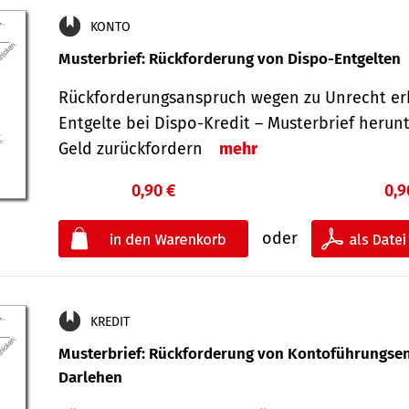
KONTO
Musterbrief: Rückforderung von Dispo-Entgelten
Rückforderungsanspruch wegen zu Unrecht er
Entgelte bei Dispo-Kredit – Musterbrief herun
Geld zurückfordern
mehr
0,90 €
0,9
oder
KREDIT
Musterbrief: Rückforderung von Kontoführungsen
Darlehen