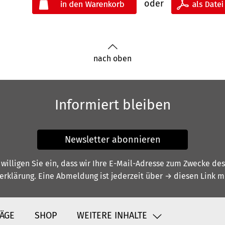
oder
nach oben
Informiert bleiben
Newsletter abonnieren
illigen Sie ein, dass wir Ihre E-Mail-Adresse zum Zwecke de
erklärung
. Eine Abmeldung ist jederzeit über
→ diesen Link
mö
ÄGE
SHOP
WEITERE INHALTE