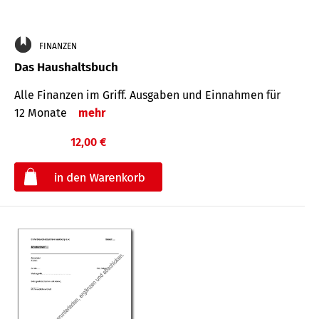
FINANZEN
Das Haushaltsbuch
Alle Finanzen im Griff. Aus­gaben und Ein­nahmen für
12 Monate
mehr
12,00 €
€