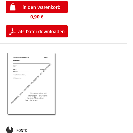
0,90 €
KONTO