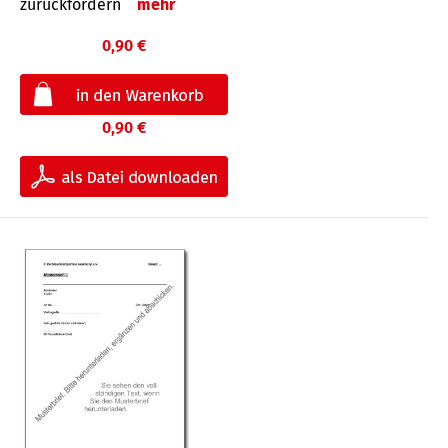
zurückfordern
mehr
0,90 €
0,90 €