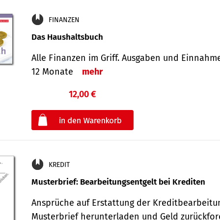
FINANZEN
Das Haushaltsbuch
Alle Finanzen im Griff. Aus­gaben und Ein­nahm
12 Monate
mehr
12,00 €
€
oder
KREDIT
Musterbrief: Bearbeitungsentgelt bei Krediten
Ansprüche auf Erstattung der Kreditbearbeitu
Musterbrief herunterladen und Geld zurückf