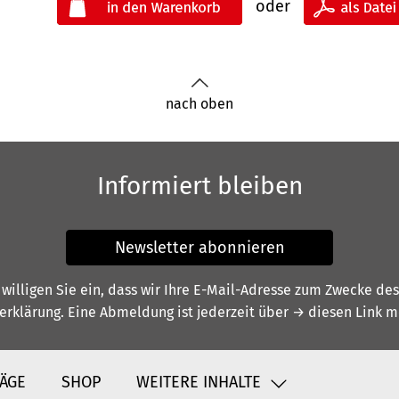
oder
nach oben
Informiert bleiben
Newsletter abonnieren
illigen Sie ein, dass wir Ihre E-Mail-Adresse zum Zwecke de
erklärung
. Eine Abmeldung ist jederzeit über
→ diesen Link
mö
ÄGE
SHOP
WEITERE INHALTE