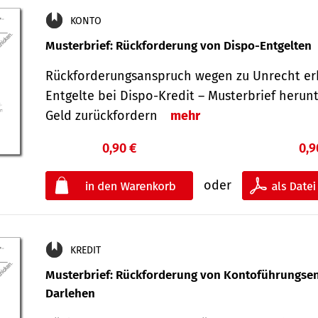
KONTO
Musterbrief: Rückforderung von Dispo-Entgelten
Rückforderungsanspruch wegen zu Unrecht er
Entgelte bei Dispo-Kredit – Musterbrief herun
Geld zurückfordern
mehr
0,90 €
0,9
oder
KREDIT
Musterbrief: Rückforderung von Kontoführungsen
Darlehen