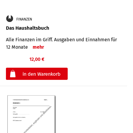
FINANZEN
Das Haushaltsbuch
Alle Finanzen im Griff. Aus­gaben und Ein­nahmen für
12 Monate
mehr
12,00 €
€