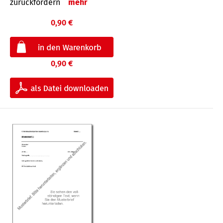
zurückfordern
mehr
0,90 €
0,90 €