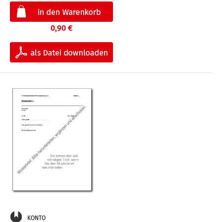
0,90 €
KONTO