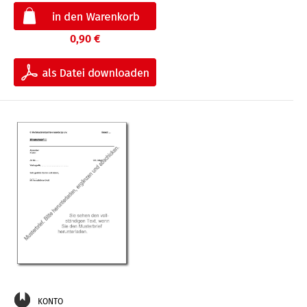
0,90 €
KONTO