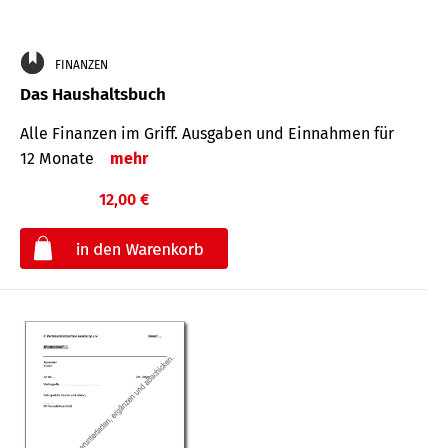
FINANZEN
Das Haushaltsbuch
Alle Finanzen im Griff. Aus­gaben und Ein­nahmen für
12 Monate
mehr
12,00 €
€