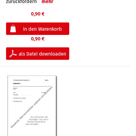
zurückfordern
mehr
0,90 €
0,90 €