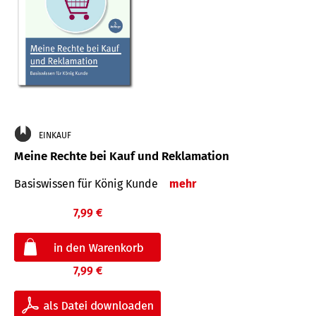
EINKAUF
Meine Rechte bei Kauf und Reklamation
Basiswissen für König Kunde
mehr
7,99 €
7,99 €