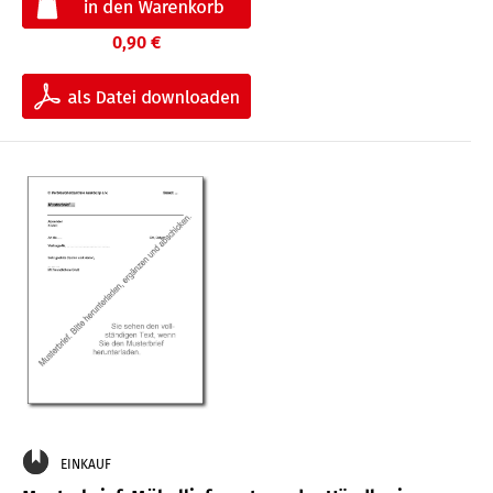
0,90 €
EINKAUF