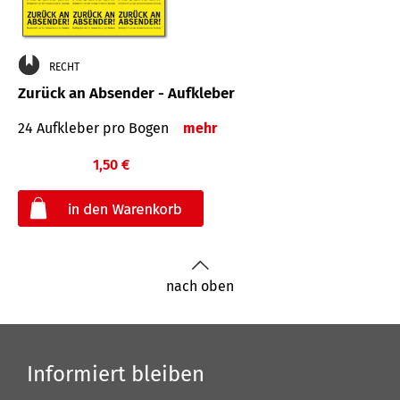
RECHT
Zurück an Absender - Aufkleber
24 Aufkleber pro Bogen
mehr
1,50 €
€
nach oben
Informiert bleiben