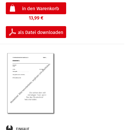
13,99 €
EINKAUF