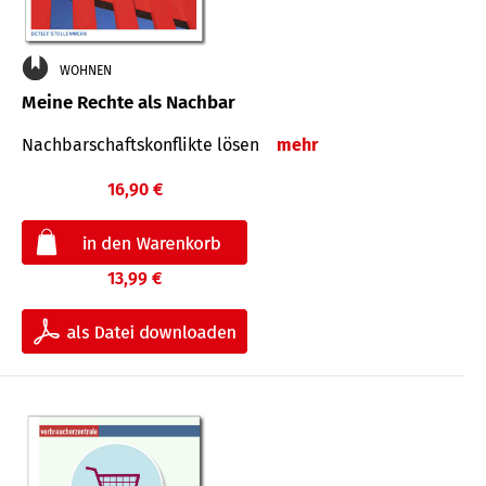
WOHNEN
Meine Rechte als Nachbar
Nach­bar­schafts­konflikte lösen
mehr
16,90 €
13,99 €