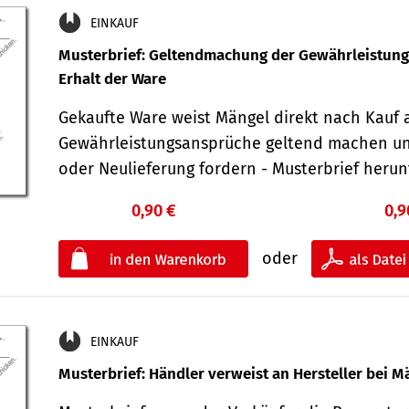
EINKAUF
Musterbrief: Geltendmachung der Gewährleistun
Erhalt der Ware
Gekaufte Ware weist Mängel direkt nach Kauf a
Gewährleistungsansprüche geltend machen u
oder Neulieferung fordern - Musterbrief her
0,90 €
0,9
oder
EINKAUF
Musterbrief: Händler verweist an Hersteller bei M