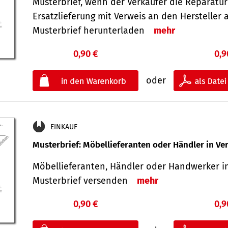
Musterbrief, wenn der Verkäufer die Reparatu
Ersatzlieferung mit Verweis an den Hersteller 
Musterbrief herunterladen
mehr
0,90 €
0,9
oder
EINKAUF
Musterbrief: Möbellieferanten oder Händler in Ve
Möbellieferanten, Händler oder Handwerker in
Musterbrief versenden
mehr
0,90 €
0,9