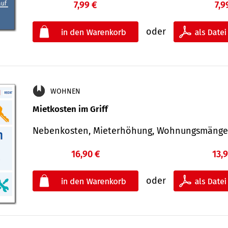
7,99 €
7,9
oder
WOHNEN
Mietkosten im Griff
Nebenkosten, Mieterhöhung, Wohnungsmäng
16,90 €
13,
oder