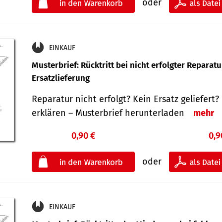
oder
EINKAUF
Musterbrief: Rücktritt bei nicht erfolgter Reparat
Ersatzlieferung
Reparatur nicht erfolgt? Kein Ersatz geliefert? 
erklären – Musterbrief herunterladen
mehr
0,90 €
0,9
oder
EINKAUF