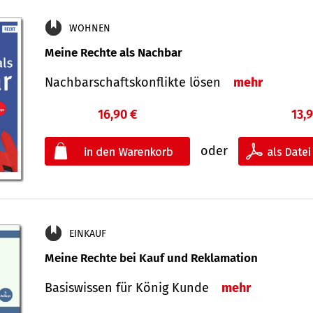
WOHNEN
Meine Rechte als Nachbar
Nach­bar­schafts­konflikte lösen
mehr
16,90 €
13,
oder
EINKAUF
Meine Rechte bei Kauf und Reklamation
Basiswissen für König Kunde
mehr