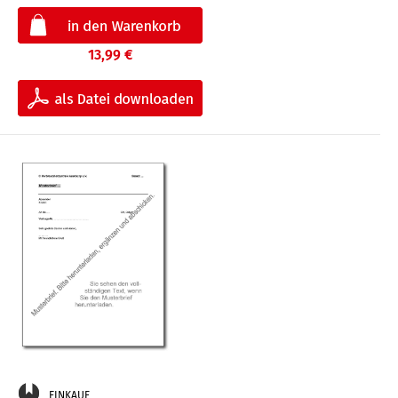
13,99 €
EINKAUF