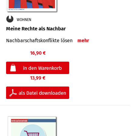
WOHNEN
Meine Rechte als Nachbar
Nach­bar­schafts­konflikte lösen
mehr
16,90 €
13,99 €