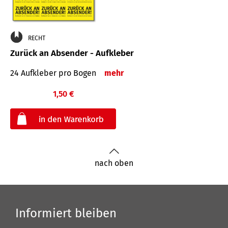
RECHT
Zurück an Absender - Aufkleber
24 Aufkleber pro Bogen
mehr
1,50 €
€
nach oben
Informiert bleiben