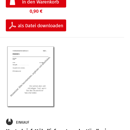
0,90 €
EINKAUF