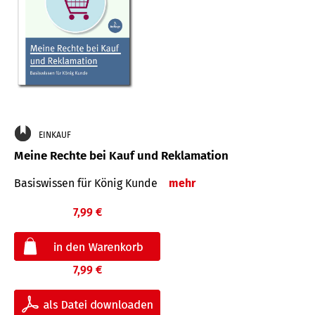
EINKAUF
Meine Rechte bei Kauf und Reklamation
Basiswissen für König Kunde
mehr
7,99 €
7,99 €