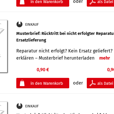
oder
EINKAUF
Musterbrief: Rücktritt bei nicht erfolgter Reparat
Ersatzlieferung
Reparatur nicht erfolgt? Kein Ersatz geliefert? 
erklären – Musterbrief herunterladen
mehr
0,90 €
0,9
oder
EINKAUF