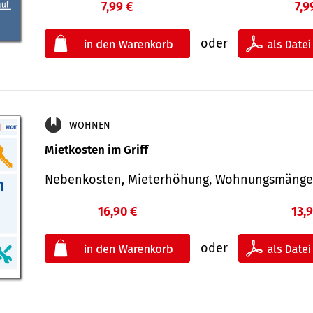
7,99 €
7,9
oder
WOHNEN
Mietkosten im Griff
Nebenkosten, Mieterhöhung, Wohnungsmäng
16,90 €
13,
oder