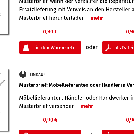
Musterbrief, wenn der Verkäufer die Reparatu
Ersatzlieferung mit Verweis an den Hersteller 
Musterbrief herunterladen
mehr
0,90 €
0,9
oder
EINKAUF
Musterbrief: Möbellieferanten oder Händler in Ve
Möbellieferanten, Händler oder Handwerker in
Musterbrief versenden
mehr
0,90 €
0,9