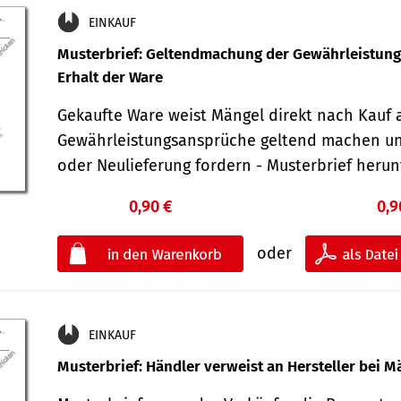
EINKAUF
Musterbrief: Geltendmachung der Gewährleistun
Erhalt der Ware
Gekaufte Ware weist Mängel direkt nach Kauf a
Gewährleistungsansprüche geltend machen u
oder Neulieferung fordern - Musterbrief her
0,90 €
0,9
oder
EINKAUF
Musterbrief: Händler verweist an Hersteller bei M