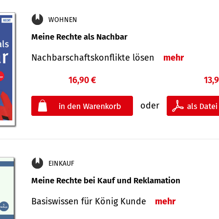
WOHNEN
Meine Rechte als Nachbar
Nach­bar­schafts­konflikte lösen
mehr
16,90 €
13,
oder
EINKAUF
Meine Rechte bei Kauf und Reklamation
Basiswissen für König Kunde
mehr