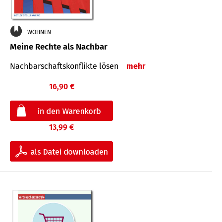
WOHNEN
Meine Rechte als Nachbar
Nach­bar­schafts­konflikte lösen
mehr
16,90 €
13,99 €