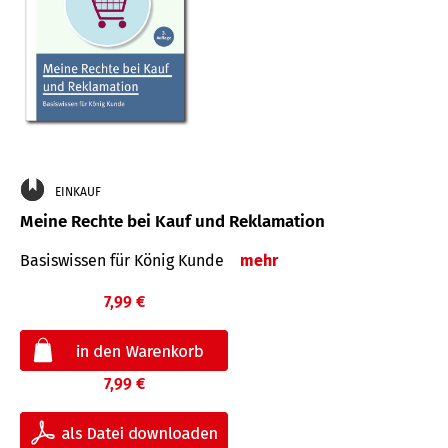
EINKAUF
Meine Rechte bei Kauf und Reklamation
Basiswissen für König Kunde
mehr
7,99 €
7,99 €