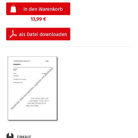
13,99 €
EINKAUF