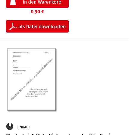
0,90 €
EINKAUF