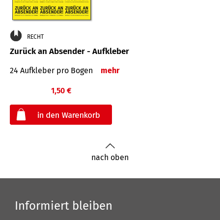
RECHT
Zurück an Absender - Aufkleber
24 Aufkleber pro Bogen
mehr
1,50 €
€
nach oben
Informiert bleiben