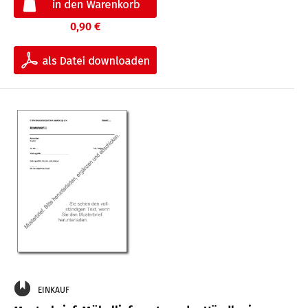
0,90 €
EINKAUF