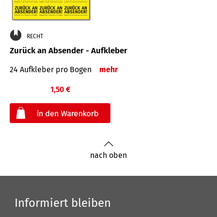
RECHT
Zurück an Absender - Aufkleber
24 Aufkleber pro Bogen
mehr
1,50 €
€
nach oben
Informiert bleiben