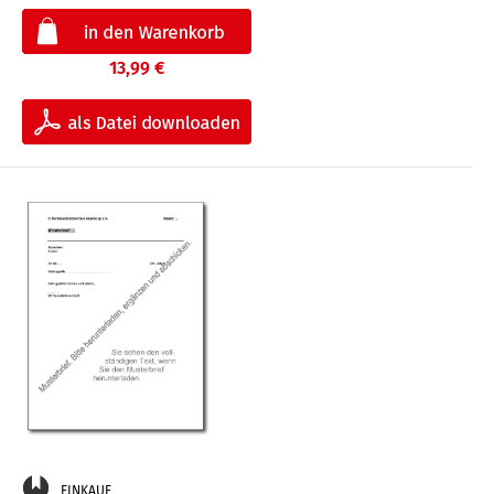
13,99 €
EINKAUF