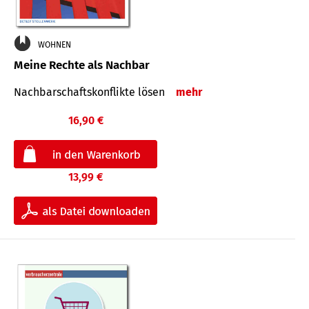
WOHNEN
Meine Rechte als Nachbar
Nach­bar­schafts­konflikte lösen
mehr
16,90 €
13,99 €