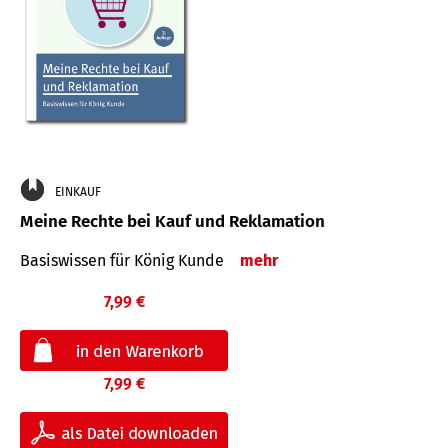
EINKAUF
Meine Rechte bei Kauf und Reklamation
Basiswissen für König Kunde
mehr
7,99 €
7,99 €