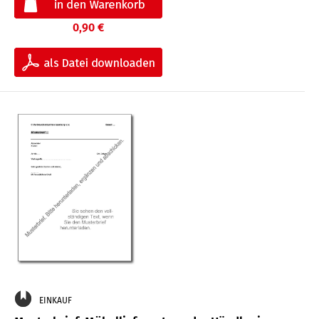
0,90 €
EINKAUF