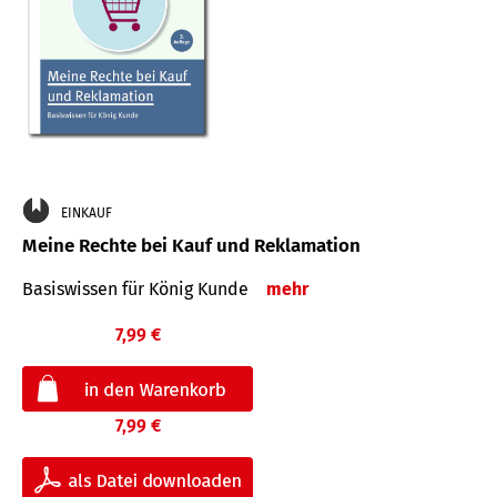
EINKAUF
Meine Rechte bei Kauf und Reklamation
Basiswissen für König Kunde
mehr
7,99 €
7,99 €