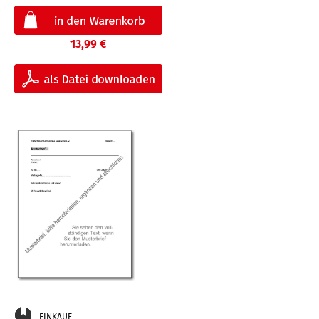
13,99 €
EINKAUF