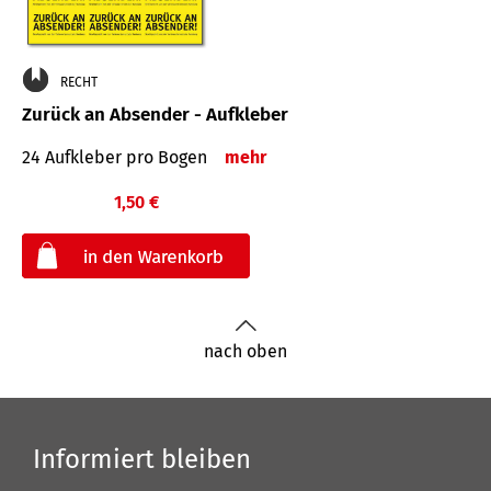
RECHT
Zurück an Absender - Aufkleber
24 Aufkleber pro Bogen
mehr
1,50 €
€
nach oben
Informiert bleiben