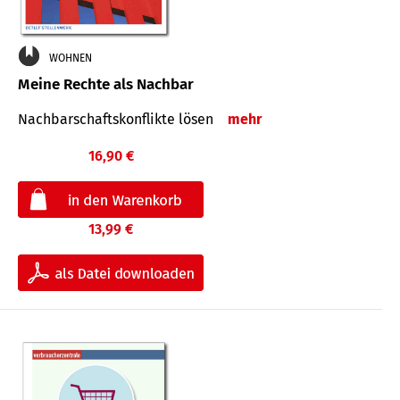
WOHNEN
Meine Rechte als Nachbar
Nach­bar­schafts­konflikte lösen
mehr
16,90 €
13,99 €