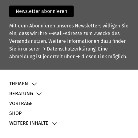
Newsletter abonnieren
Mit dem Abonnieren unseres Newsletters willigen Sie
ein, dass wir Ihre E-Mail-Adresse zum Zwecke des
Versands nutzen. Weitere Informationen dazu finden
Sie in unserer
→ Datenschutzerklärung
. Eine
Abmeldung ist jederzeit über
→ diesen Link
möglich.
THEMEN
BERATUNG
VORTRÄGE
SHOP
WEITERE INHALTE