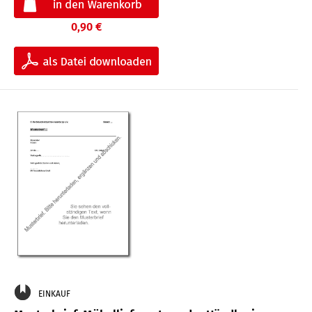
0,90 €
EINKAUF