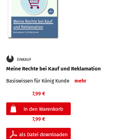
EINKAUF
Meine Rechte bei Kauf und Reklamation
Basiswissen für König Kunde
mehr
7,99 €
7,99 €