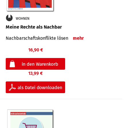
WOHNEN
Meine Rechte als Nachbar
Nach­bar­schafts­konflikte lösen
mehr
16,90 €
13,99 €