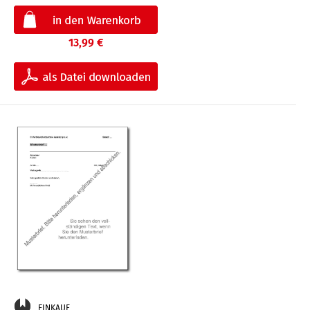
13,99 €
EINKAUF