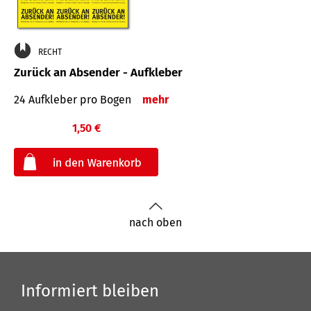
RECHT
Zurück an Absender - Aufkleber
24 Aufkleber pro Bogen
mehr
1,50 €
€
nach oben
Informiert bleiben