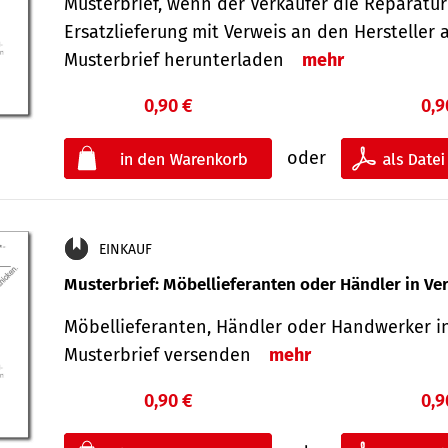
Musterbrief, wenn der Verkäufer die Reparatu
Ersatzlieferung mit Verweis an den Hersteller 
Musterbrief herunterladen
mehr
0,90 €
0,9
oder
EINKAUF
Musterbrief: Möbellieferanten oder Händler in Ve
Möbellieferanten, Händler oder Handwerker in
Musterbrief versenden
mehr
0,90 €
0,9