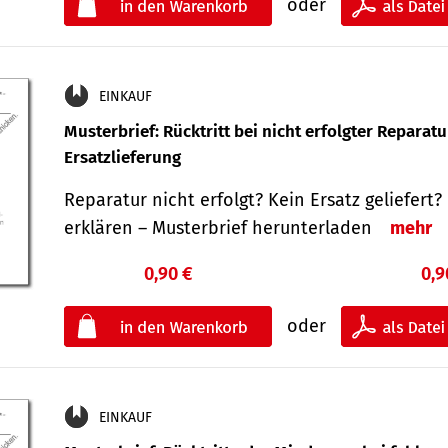
oder
EINKAUF
Musterbrief: Rücktritt bei nicht erfolgter Reparat
Ersatzlieferung
Reparatur nicht erfolgt? Kein Ersatz geliefert? 
erklären – Musterbrief herunterladen
mehr
0,90 €
0,9
oder
EINKAUF