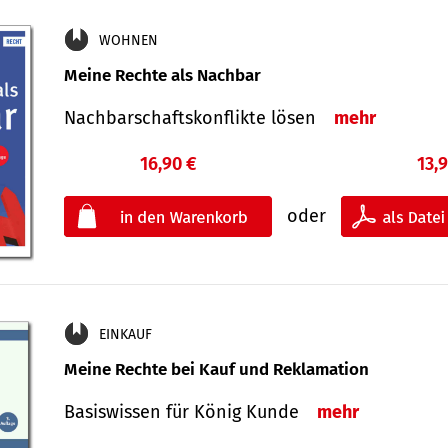
WOHNEN
Meine Rechte als Nachbar
Nach­bar­schafts­konflikte lösen
mehr
16,90 €
13,
oder
EINKAUF
Meine Rechte bei Kauf und Reklamation
Basiswissen für König Kunde
mehr