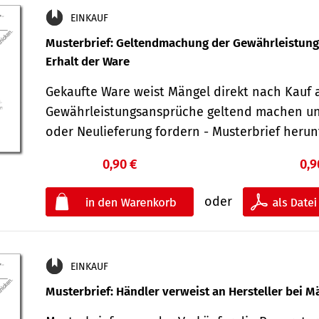
EINKAUF
Musterbrief: Geltendmachung der Gewährleistun
Erhalt der Ware
Gekaufte Ware weist Mängel direkt nach Kauf a
Gewährleistungsansprüche geltend machen u
oder Neulieferung fordern - Musterbrief her
0,90 €
0,9
oder
EINKAUF
Musterbrief: Händler verweist an Hersteller bei M