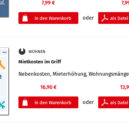
7,99 €
7,9
oder
WOHNEN
Mietkosten im Griff
Nebenkosten, Mieterhöhung, Wohnungsmäng
16,90 €
13,
oder