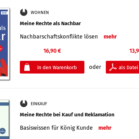
WOHNEN
Meine Rechte als Nachbar
Nach­bar­schafts­konflikte lösen
mehr
16,90 €
13,
oder
EINKAUF
Meine Rechte bei Kauf und Reklamation
Basiswissen für König Kunde
mehr