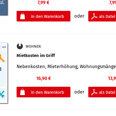
7,99 €
7,9
oder
WOHNEN
Mietkosten im Griff
Nebenkosten, Mieterhöhung, Wohnungsmäng
16,90 €
13,
oder