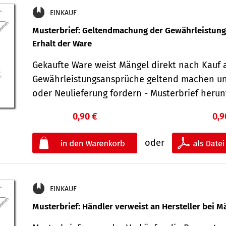
EINKAUF
Musterbrief: Geltendmachung der Gewährleistun
Erhalt der Ware
Gekaufte Ware weist Mängel direkt nach Kauf a
Gewährleistungsansprüche geltend machen u
oder Neulieferung fordern - Musterbrief her
0,90 €
0,9
oder
EINKAUF
Musterbrief: Händler verweist an Hersteller bei M