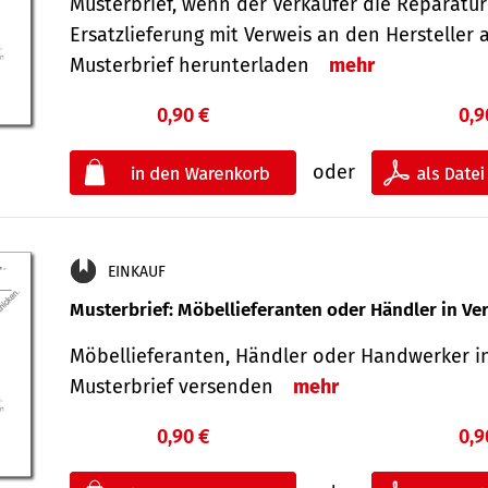
Musterbrief, wenn der Verkäufer die Reparatu
Ersatzlieferung mit Verweis an den Hersteller 
Musterbrief herunterladen
mehr
0,90 €
0,9
oder
EINKAUF
Musterbrief: Möbellieferanten oder Händler in Ve
Möbellieferanten, Händler oder Handwerker in
Musterbrief versenden
mehr
0,90 €
0,9