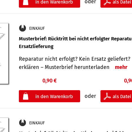
oder
EINKAUF
Musterbrief: Rücktritt bei nicht erfolgter Reparat
Ersatzlieferung
Reparatur nicht erfolgt? Kein Ersatz geliefert? 
erklären – Musterbrief herunterladen
mehr
0,90 €
0,9
oder
EINKAUF