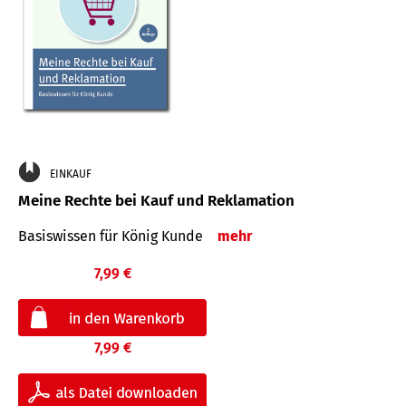
EINKAUF
Meine Rechte bei Kauf und Reklamation
Basiswissen für König Kunde
mehr
7,99 €
7,99 €