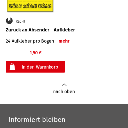
RECHT
Zurück an Absender - Aufkleber
24 Aufkleber pro Bogen
mehr
1,50 €
€
nach oben
Informiert bleiben