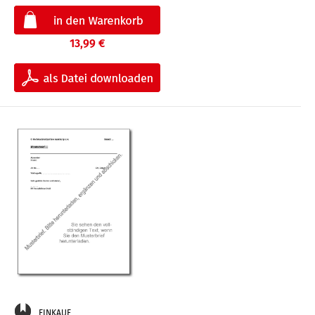
13,99 €
EINKAUF