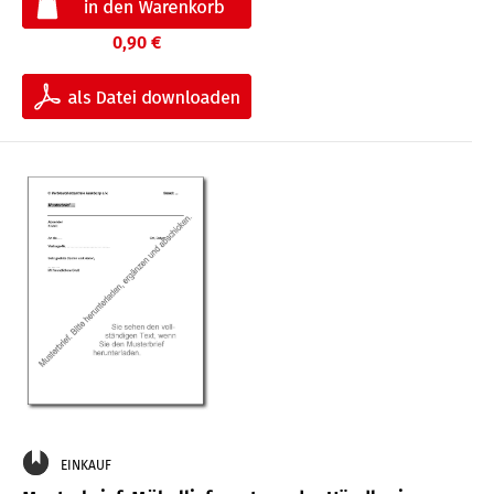
0,90 €
EINKAUF