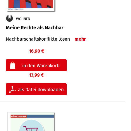
WOHNEN
Meine Rechte als Nachbar
Nach­bar­schafts­konflikte lösen
mehr
16,90 €
13,99 €