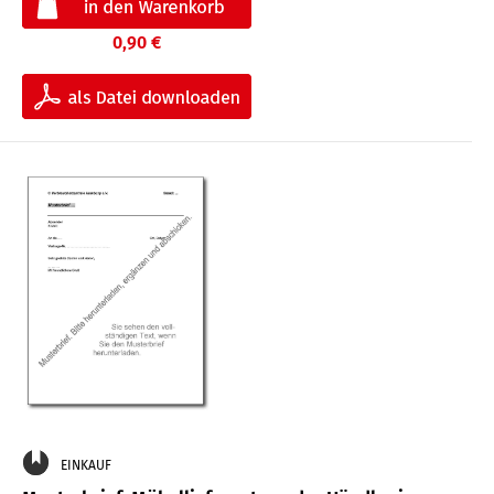
0,90 €
EINKAUF