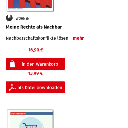
WOHNEN
Meine Rechte als Nachbar
Nach­bar­schafts­konflikte lösen
mehr
16,90 €
13,99 €