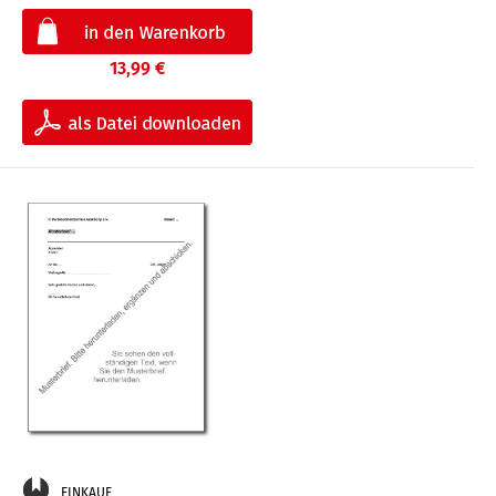
13,99 €
EINKAUF