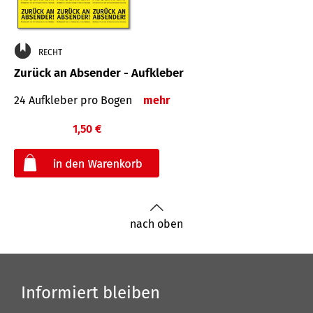
RECHT
Zurück an Absender - Aufkleber
24 Aufkleber pro Bogen
mehr
1,50 €
€
nach oben
Informiert bleiben