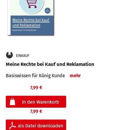
EINKAUF
Meine Rechte bei Kauf und Reklamation
Basiswissen für König Kunde
mehr
7,99 €
7,99 €