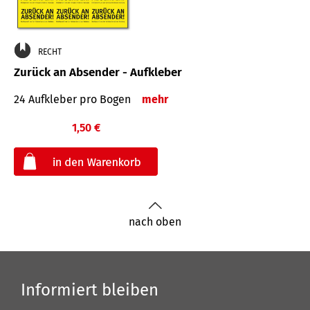
RECHT
Zurück an Absender - Aufkleber
24 Aufkleber pro Bogen
mehr
1,50 €
€
nach oben
Informiert bleiben