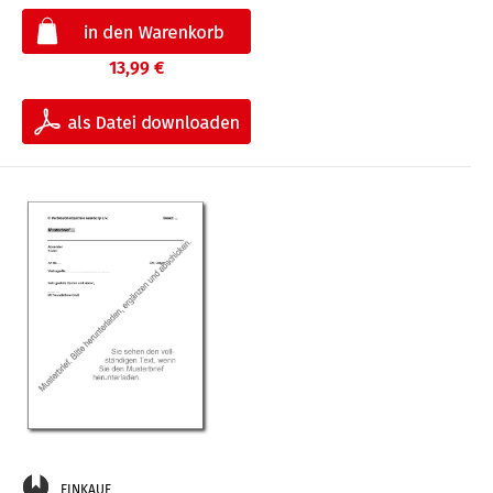
13,99 €
EINKAUF