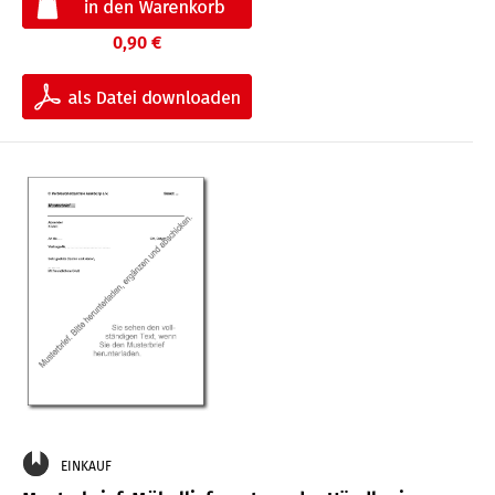
0,90 €
EINKAUF