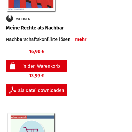
WOHNEN
Meine Rechte als Nachbar
Nach­bar­schafts­konflikte lösen
mehr
16,90 €
13,99 €