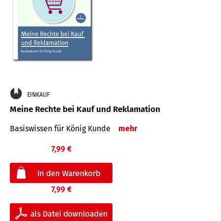
EINKAUF
Meine Rechte bei Kauf und Reklamation
Basiswissen für König Kunde
mehr
7,99 €
7,99 €