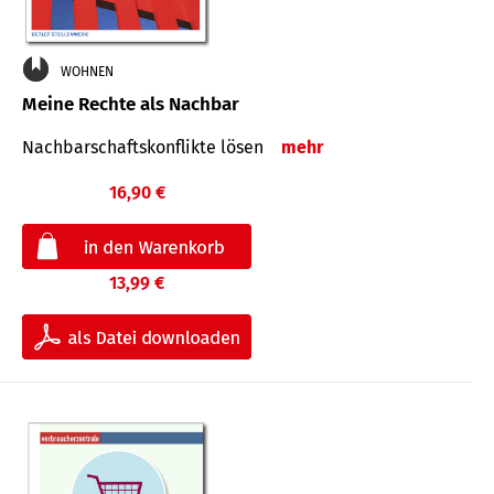
WOHNEN
Meine Rechte als Nachbar
Nach­bar­schafts­konflikte lösen
mehr
16,90 €
13,99 €