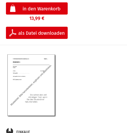
13,99 €
EINKAUF