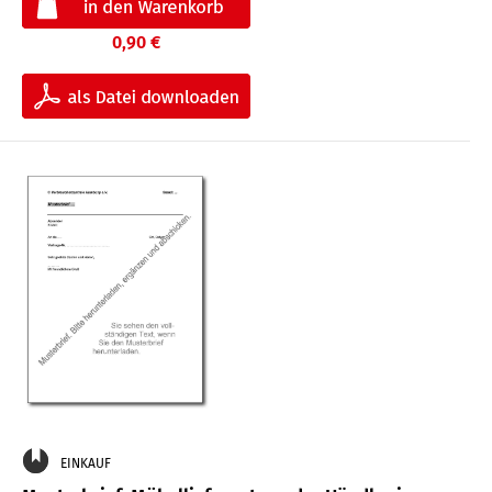
0,90 €
EINKAUF