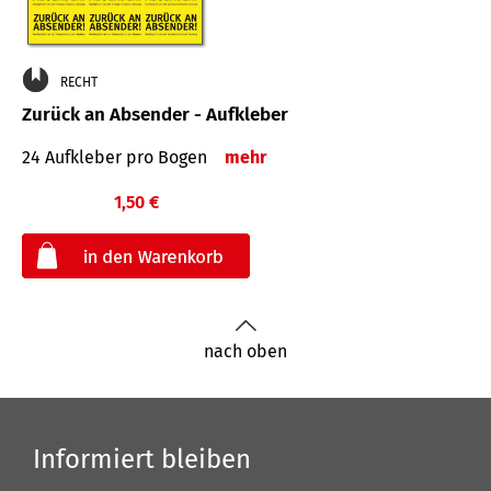
RECHT
Zurück an Absender - Aufkleber
24 Aufkleber pro Bogen
mehr
1,50 €
€
nach oben
Informiert bleiben