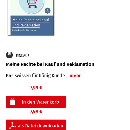
EINKAUF
Meine Rechte bei Kauf und Reklamation
Basiswissen für König Kunde
mehr
7,99 €
7,99 €