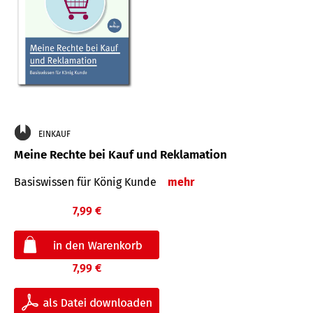
EINKAUF
Meine Rechte bei Kauf und Reklamation
Basiswissen für König Kunde
mehr
7,99 €
7,99 €