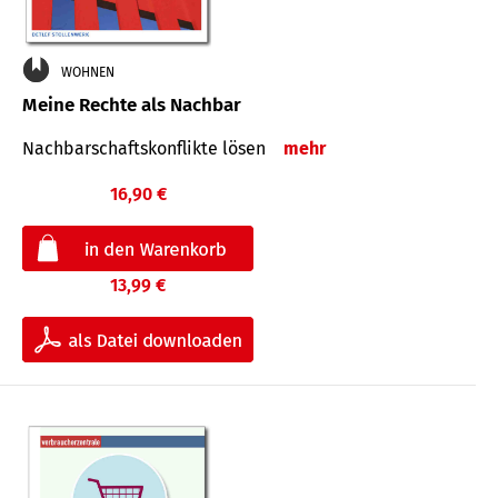
WOHNEN
Meine Rechte als Nachbar
Nach­bar­schafts­konflikte lösen
mehr
16,90 €
13,99 €