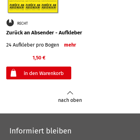
RECHT
Zurück an Absender - Aufkleber
24 Aufkleber pro Bogen
mehr
1,50 €
€
nach oben
Informiert bleiben