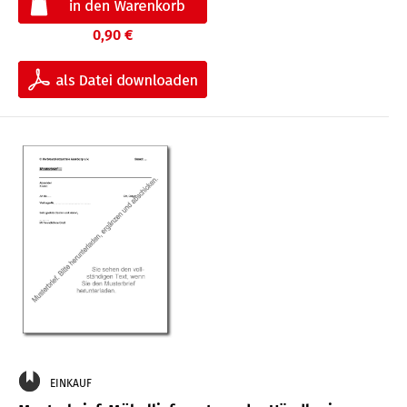
0,90 €
EINKAUF