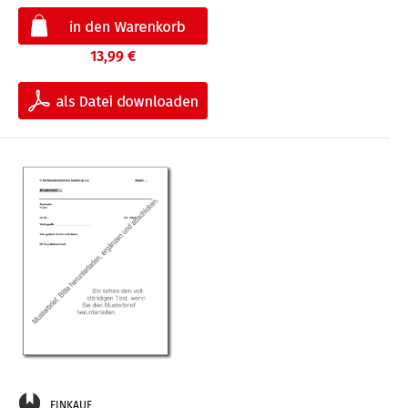
13,99 €
EINKAUF