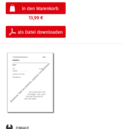
13,99 €
EINKAUF