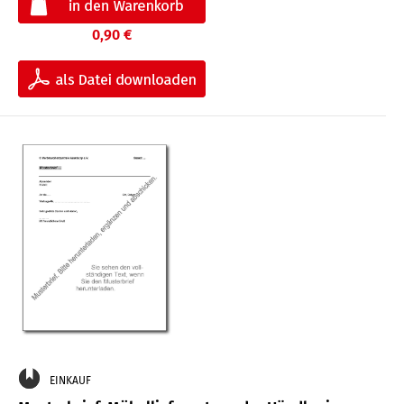
0,90 €
EINKAUF