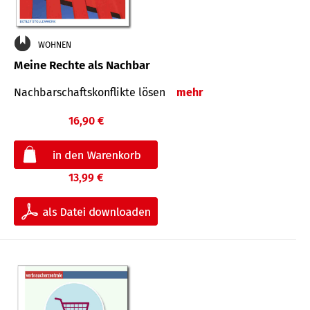
WOHNEN
Meine Rechte als Nachbar
Nach­bar­schafts­konflikte lösen
mehr
16,90 €
13,99 €