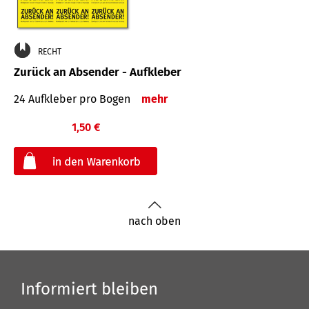
RECHT
Zurück an Absender - Aufkleber
24 Aufkleber pro Bogen
mehr
1,50 €
€
nach oben
Informiert bleiben