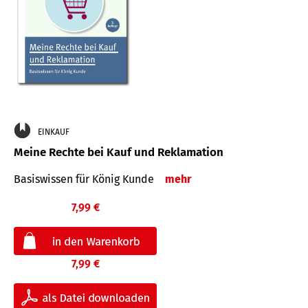
EINKAUF
Meine Rechte bei Kauf und Reklamation
Basiswissen für König Kunde
mehr
7,99 €
7,99 €