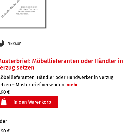
EINKAUF
usterbrief: Möbellieferanten oder Händler in
erzug setzen
öbellieferanten, Händler oder Handwerker in Verzug
etzen – Musterbrief versenden
mehr
,90 €
der
,90 €