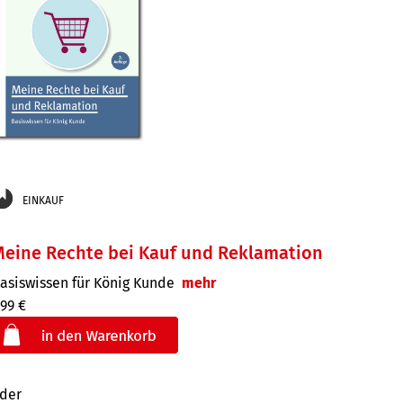
EINKAUF
eine Rechte bei Kauf und Reklamation
asiswissen für König Kunde
mehr
,99 €
der