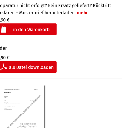
eparatur nicht erfolgt? Kein Ersatz geliefert? Rücktritt
rklären – Musterbrief herunterladen
mehr
,90 €
der
,90 €