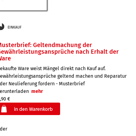
EINKAUF
Musterbrief: Geltendmachung der
Gewährleistungsansprüche nach Erhalt der
Ware
ekaufte Ware weist Mängel direkt nach Kauf auf.
ewährleistungsansprüche geltend machen und Reparatur
der Neulieferung fordern - Musterbrief
erunterladen
mehr
,90 €
der