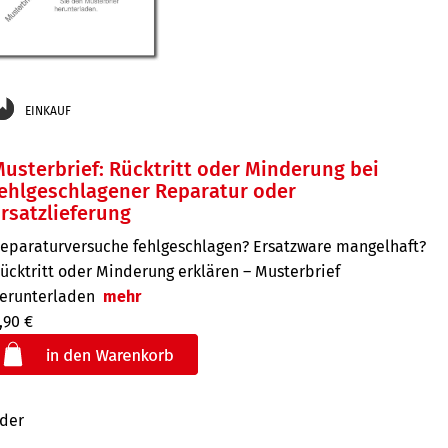
EINKAUF
usterbrief: Rücktritt oder Minderung bei
ehlgeschlagener Reparatur oder
rsatzlieferung
eparaturversuche fehlgeschlagen? Ersatzware mangelhaft?
ücktritt oder Minderung erklären – Musterbrief
erunterladen
mehr
,90 €
der