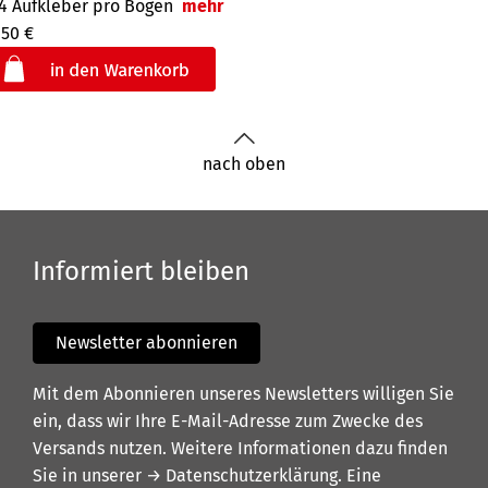
4 Aufkleber pro Bogen
mehr
,50 €
€
der
nach oben
Informiert bleiben
Newsletter abonnieren
Mit dem Abonnieren unseres Newsletters willigen Sie
ein, dass wir Ihre E-Mail-Adresse zum Zwecke des
Versands nutzen. Weitere Informationen dazu finden
Sie in unserer
→ Datenschutzerklärung
. Eine