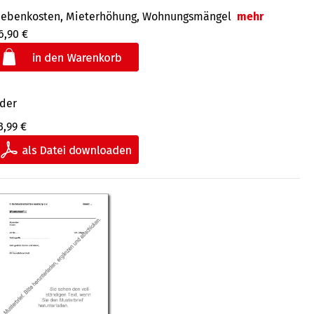
ebenkosten, Mieterhöhung, Wohnungsmängel
mehr
6,90 €
der
3,99 €