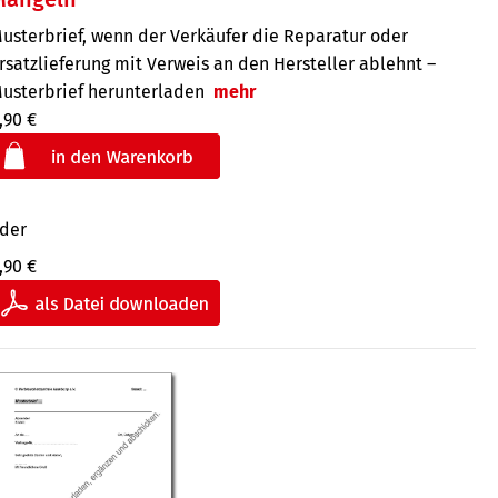
usterbrief, wenn der Verkäufer die Reparatur oder
rsatzlieferung mit Verweis an den Hersteller ablehnt –
usterbrief herunterladen
mehr
,90 €
der
,90 €