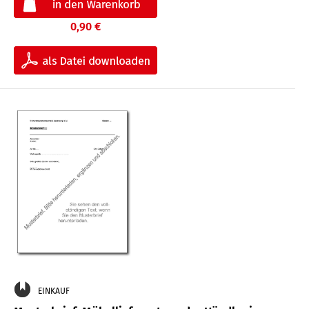
0,90 €
EINKAUF