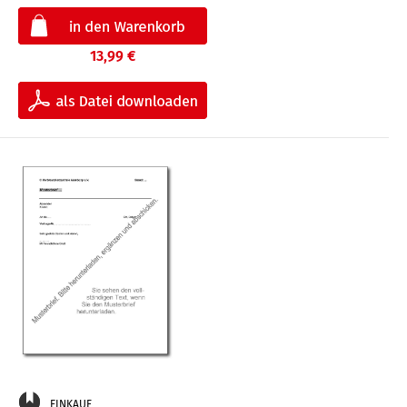
13,99 €
EINKAUF