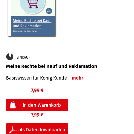
EINKAUF
Meine Rechte bei Kauf und Reklamation
Basiswissen für König Kunde
mehr
7,99 €
7,99 €