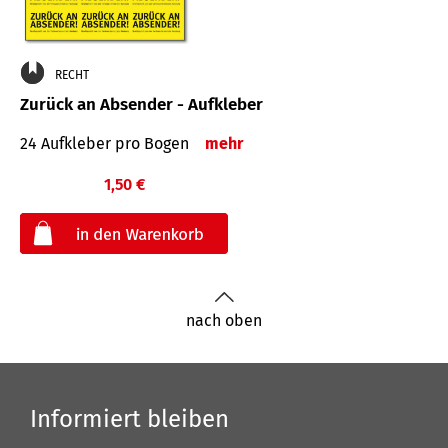
RECHT
Zurück an Absender - Aufkleber
24 Aufkleber pro Bogen
mehr
1,50 €
€
nach oben
Informiert bleiben