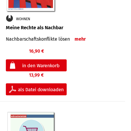
WOHNEN
Meine Rechte als Nachbar
Nach­bar­schafts­konflikte lösen
mehr
16,90 €
13,99 €