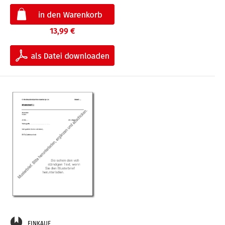
13,99 €
EINKAUF