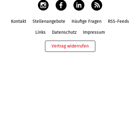
Kontakt
Stellenangebote
Häufige Fragen
RSS-Feeds
Fußbereich
Links
Datenschutz
Impressum
Vertrag widerrufen