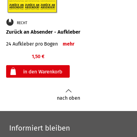
RECHT
Zurück an Absender - Aufkleber
24 Aufkleber pro Bogen
mehr
1,50 €
€
nach oben
Informiert bleiben