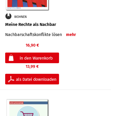
WOHNEN
Meine Rechte als Nachbar
Nach­bar­schafts­konflikte lösen
mehr
16,90 €
13,99 €