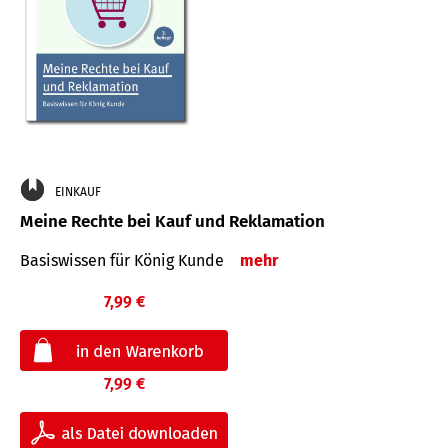
EINKAUF
Meine Rechte bei Kauf und Reklamation
Basiswissen für König Kunde
mehr
7,99 €
7,99 €