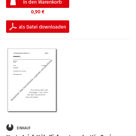
0,90 €
EINKAUF