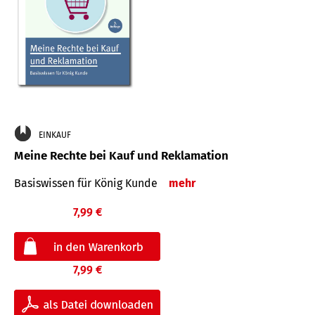
EINKAUF
Meine Rechte bei Kauf und Reklamation
Basiswissen für König Kunde
mehr
7,99 €
7,99 €