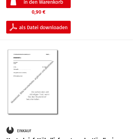
0,90 €
EINKAUF