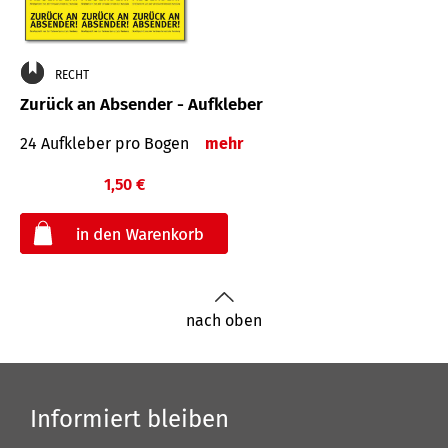
RECHT
Zurück an Absender - Aufkleber
24 Aufkleber pro Bogen
mehr
1,50 €
€
nach oben
Informiert bleiben