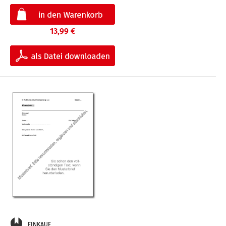
13,99 €
EINKAUF