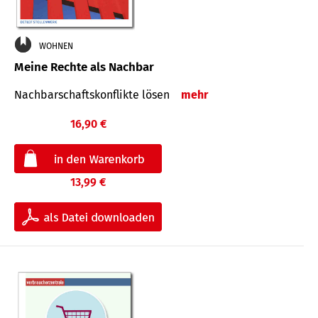
WOHNEN
Meine Rechte als Nachbar
Nach­bar­schafts­konflikte lösen
mehr
16,90 €
13,99 €