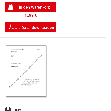
13,99 €
EINKAUF