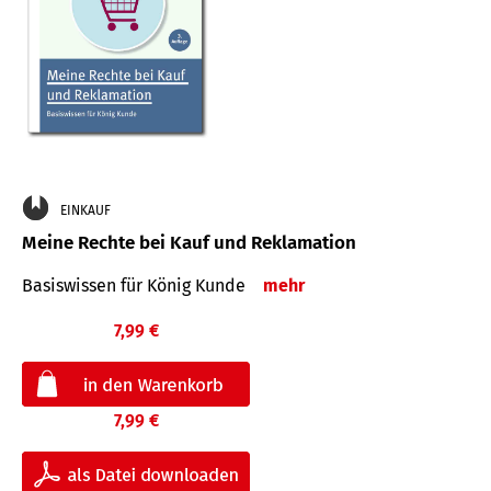
EINKAUF
Meine Rechte bei Kauf und Reklamation
Basiswissen für König Kunde
mehr
7,99 €
7,99 €