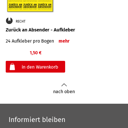
RECHT
Zurück an Absender - Aufkleber
24 Aufkleber pro Bogen
mehr
1,50 €
€
nach oben
Informiert bleiben