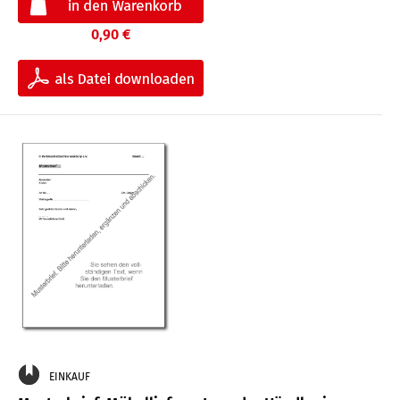
0,90 €
EINKAUF