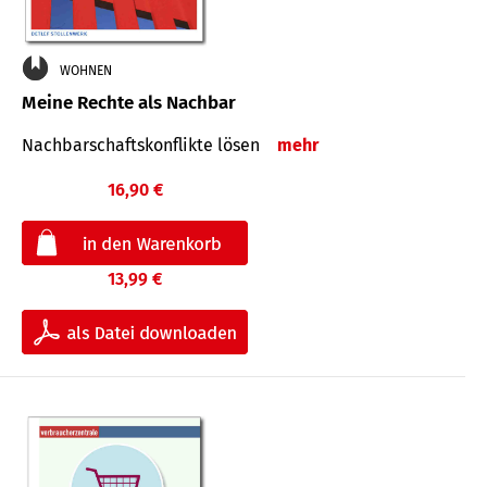
WOHNEN
Meine Rechte als Nachbar
Nach­bar­schafts­konflikte lösen
mehr
16,90 €
13,99 €