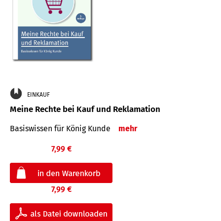
EINKAUF
Meine Rechte bei Kauf und Reklamation
Basiswissen für König Kunde
mehr
7,99 €
7,99 €