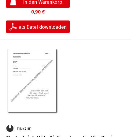
0,90 €
EINKAUF