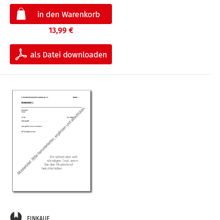
13,99 €
EINKAUF