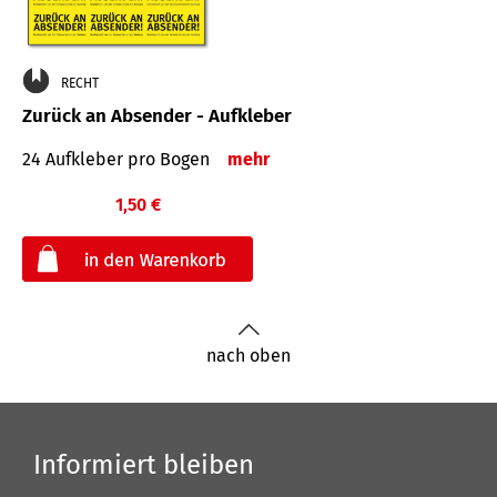
RECHT
Zurück an Absender - Aufkleber
24 Aufkleber pro Bogen
mehr
1,50 €
€
nach oben
Informiert bleiben