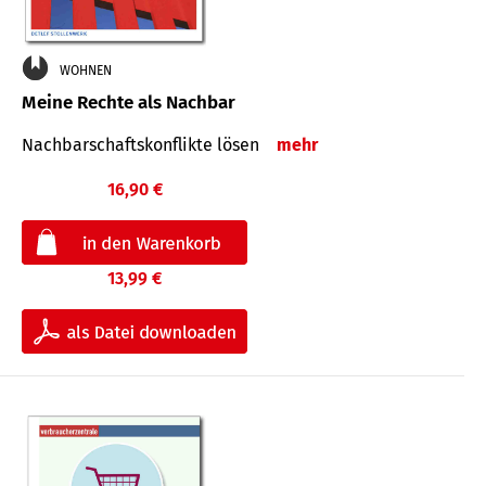
WOHNEN
Meine Rechte als Nachbar
Nach­bar­schafts­konflikte lösen
mehr
16,90 €
13,99 €