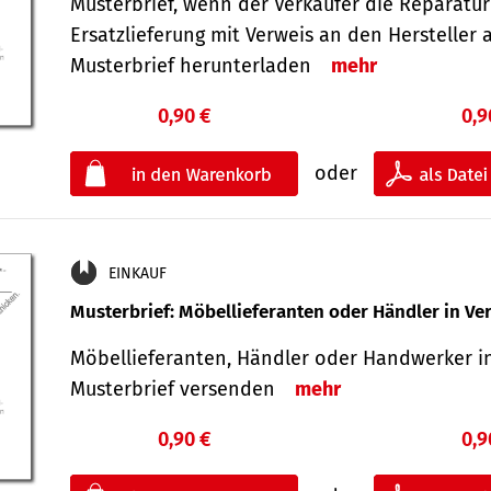
Musterbrief, wenn der Verkäufer die Reparatu
Ersatzlieferung mit Verweis an den Hersteller 
Musterbrief herunterladen
mehr
0,90 €
0,9
oder
EINKAUF
Musterbrief: Möbellieferanten oder Händler in Ve
Möbellieferanten, Händler oder Handwerker in
Musterbrief versenden
mehr
0,90 €
0,9