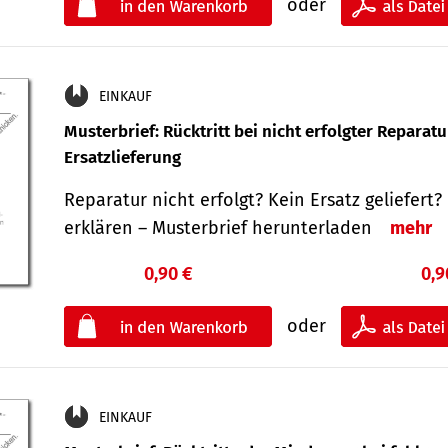
oder
EINKAUF
Musterbrief: Rücktritt bei nicht erfolgter Reparat
Ersatzlieferung
Reparatur nicht erfolgt? Kein Ersatz geliefert? 
erklären – Musterbrief herunterladen
mehr
0,90 €
0,9
oder
EINKAUF