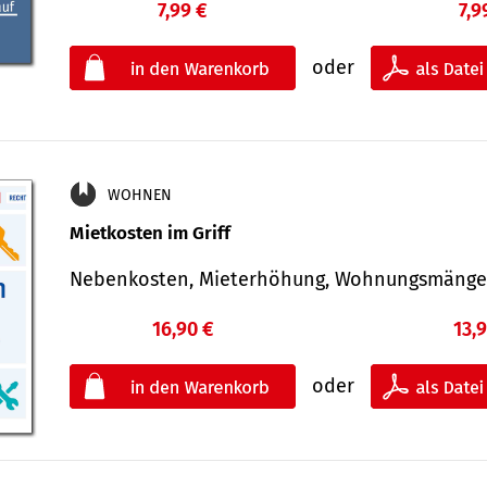
7,99 €
7,9
oder
WOHNEN
Mietkosten im Griff
Nebenkosten, Mieterhöhung, Wohnungsmäng
16,90 €
13,
oder