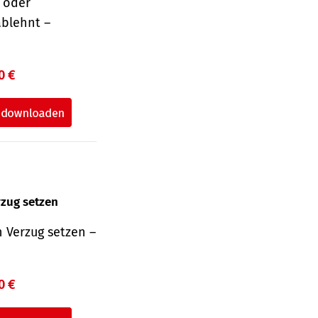
r oder
ablehnt –
0 €
rzug setzen
 Verzug setzen –
0 €