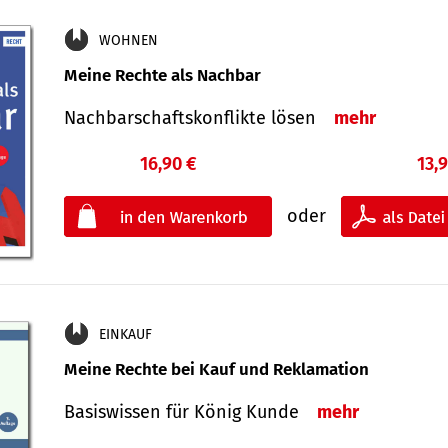
WOHNEN
Meine Rechte als Nachbar
Nach­bar­schafts­konflikte lösen
mehr
16,90 €
13,
oder
EINKAUF
Meine Rechte bei Kauf und Reklamation
Basiswissen für König Kunde
mehr