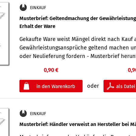
EINKAUF
Musterbrief: Geltendmachung der Gewährleistun
Erhalt der Ware
Gekaufte Ware weist Mängel direkt nach Kauf a
Gewährleistungsansprüche geltend machen u
oder Neulieferung fordern - Musterbrief her
0,90 €
0,9
oder
EINKAUF
Musterbrief: Händler verweist an Hersteller bei M