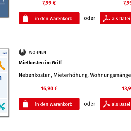
7,99 €
7,9
oder
WOHNEN
Mietkosten im Griff
Nebenkosten, Mieterhöhung, Wohnungsmäng
16,90 €
13,
oder