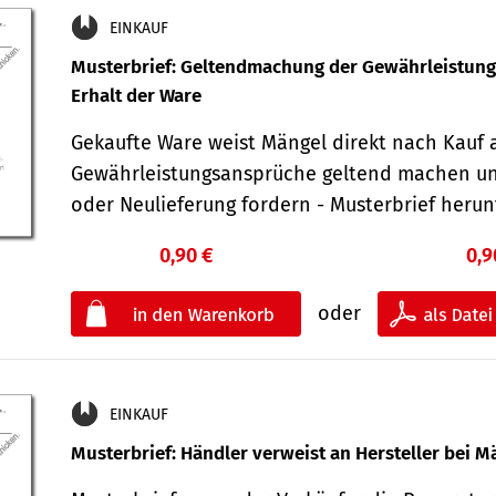
EINKAUF
Musterbrief: Geltendmachung der Gewährleistun
Erhalt der Ware
Gekaufte Ware weist Mängel direkt nach Kauf a
Gewährleistungsansprüche geltend machen u
oder Neulieferung fordern - Musterbrief her
0,90 €
0,9
oder
EINKAUF
Musterbrief: Händler verweist an Hersteller bei M