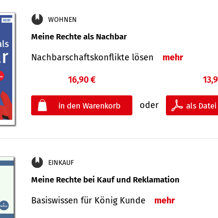
WOHNEN
Meine Rechte als Nachbar
Nach­bar­schafts­konflikte lösen
mehr
16,90 €
13,
oder
EINKAUF
Meine Rechte bei Kauf und Reklamation
Basiswissen für König Kunde
mehr