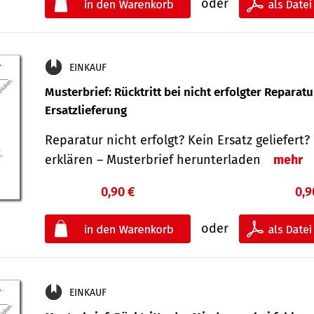
oder
EINKAUF
Musterbrief: Rücktritt bei nicht erfolgter Reparat
Ersatzlieferung
Reparatur nicht erfolgt? Kein Ersatz geliefert? 
erklären – Musterbrief herunterladen
mehr
0,90 €
0,9
oder
EINKAUF