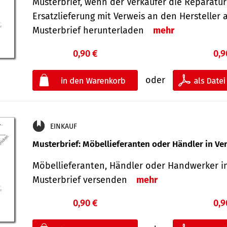
Musterbrief, wenn der Verkäufer die Reparatu
Ersatzlieferung mit Verweis an den Hersteller 
Musterbrief herunterladen
mehr
0,90 €
0,9
oder
EINKAUF
Musterbrief: Möbellieferanten oder Händler in Ve
Möbellieferanten, Händler oder Handwerker in
Musterbrief versenden
mehr
0,90 €
0,9