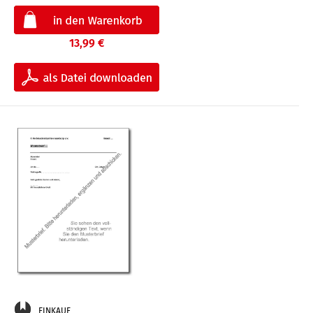
13,99 €
EINKAUF