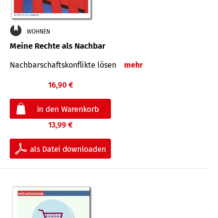
WOHNEN
Meine Rechte als Nachbar
Nach­bar­schafts­konflikte lösen
mehr
16,90 €
13,99 €