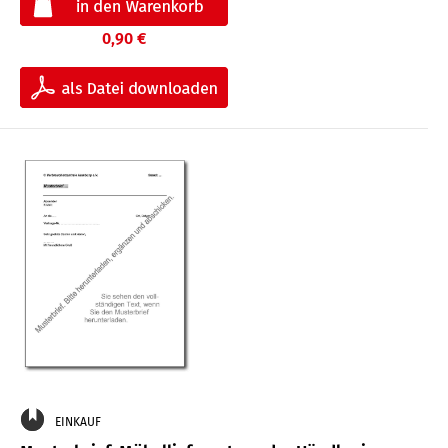
0,90 €
EINKAUF