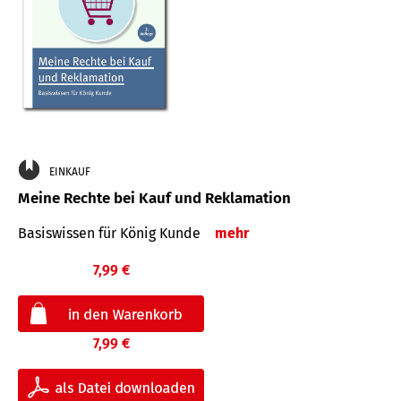
EINKAUF
Meine Rechte bei Kauf und Reklamation
Basiswissen für König Kunde
mehr
7,99 €
7,99 €