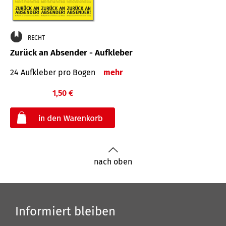
RECHT
Zurück an Absender - Aufkleber
24 Aufkleber pro Bogen
mehr
1,50 €
€
nach oben
Informiert bleiben