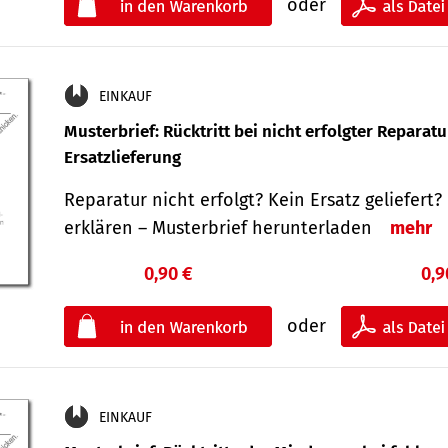
oder
EINKAUF
Musterbrief: Rücktritt bei nicht erfolgter Reparat
Ersatzlieferung
Reparatur nicht erfolgt? Kein Ersatz geliefert? 
erklären – Musterbrief herunterladen
mehr
0,90 €
0,9
oder
EINKAUF