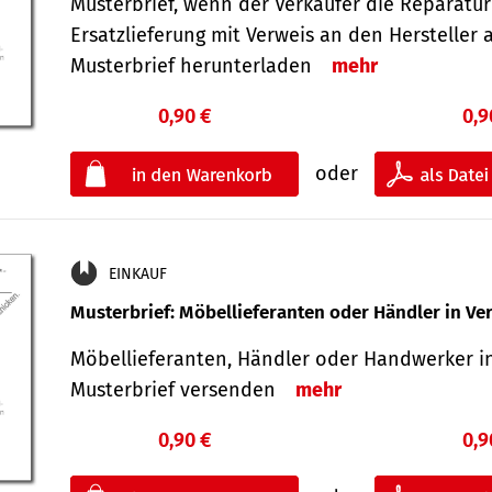
Musterbrief, wenn der Verkäufer die Reparatu
Ersatzlieferung mit Verweis an den Hersteller 
Musterbrief herunterladen
mehr
0,90 €
0,9
oder
EINKAUF
Musterbrief: Möbellieferanten oder Händler in Ve
Möbellieferanten, Händler oder Handwerker in
Musterbrief versenden
mehr
0,90 €
0,9