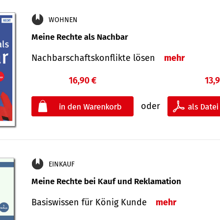
WOHNEN
Meine Rechte als Nachbar
Nach­bar­schafts­konflikte lösen
mehr
16,90 €
13,
oder
EINKAUF
Meine Rechte bei Kauf und Reklamation
Basiswissen für König Kunde
mehr