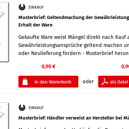
EINKAUF
Musterbrief: Geltendmachung der Gewährleistun
Erhalt der Ware
Gekaufte Ware weist Mängel direkt nach Kauf a
Gewährleistungsansprüche geltend machen u
oder Neulieferung fordern - Musterbrief her
0,90 €
0,9
oder
EINKAUF
Musterbrief: Händler verweist an Hersteller bei M