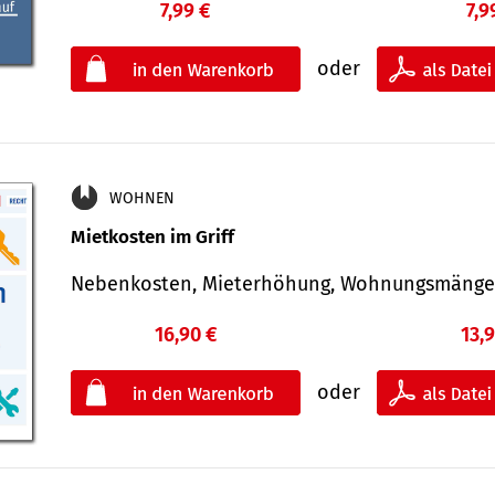
7,99 €
7,9
oder
WOHNEN
Mietkosten im Griff
Nebenkosten, Mieterhöhung, Wohnungsmäng
16,90 €
13,
oder