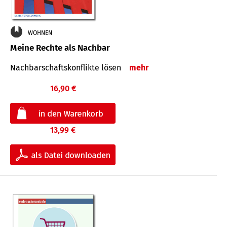
WOHNEN
Meine Rechte als Nachbar
Nach­bar­schafts­konflikte lösen
mehr
16,90 €
13,99 €