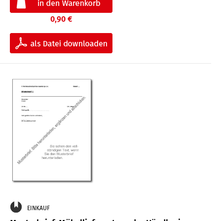
0,90 €
EINKAUF