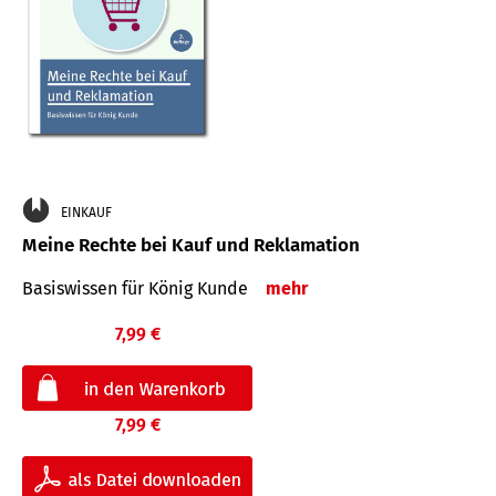
EINKAUF
Meine Rechte bei Kauf und Reklamation
Basiswissen für König Kunde
mehr
7,99 €
7,99 €