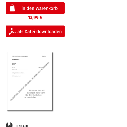
13,99 €
EINKAUF