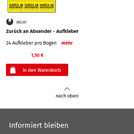
RECHT
Zurück an Absender - Aufkleber
24 Aufkleber pro Bogen
mehr
1,50 €
€
nach oben
Informiert bleiben