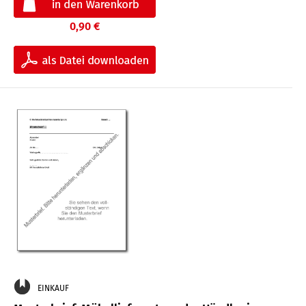
0,90 €
EINKAUF