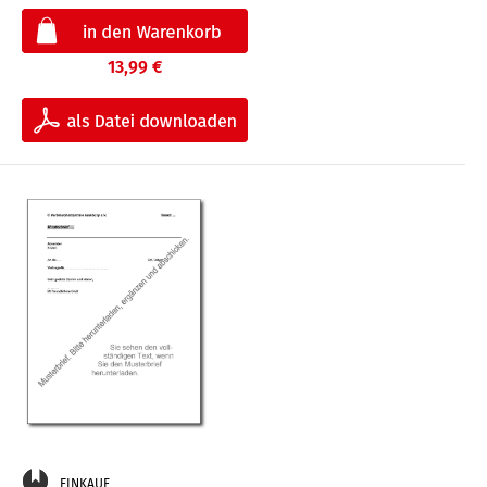
13,99 €
EINKAUF