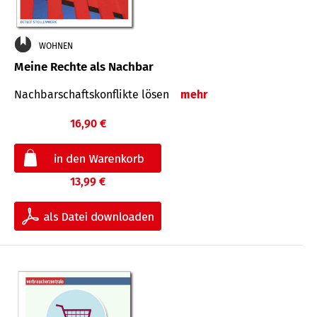
WOHNEN
Meine Rechte als Nachbar
Nach­bar­schafts­konflikte lösen
mehr
16,90 €
13,99 €