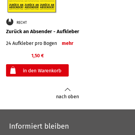
RECHT
Zurück an Absender - Aufkleber
24 Aufkleber pro Bogen
mehr
1,50 €
€
nach oben
Informiert bleiben