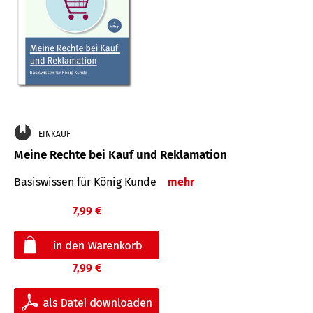
EINKAUF
Meine Rechte bei Kauf und Reklamation
Basiswissen für König Kunde
mehr
7,99 €
7,99 €