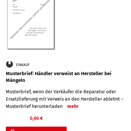
EINKAUF
Musterbrief: Händler verweist an Hersteller bei
Mängeln
Musterbrief, wenn der Verkäufer die Reparatur oder
Ersatzlieferung mit Verweis an den Hersteller ablehnt –
Musterbrief herunterladen
mehr
0,90 €