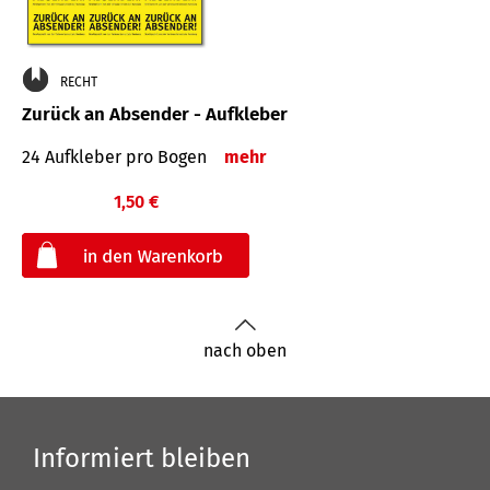
RECHT
Zurück an Absender - Aufkleber
24 Aufkleber pro Bogen
mehr
1,50 €
€
nach oben
Informiert bleiben