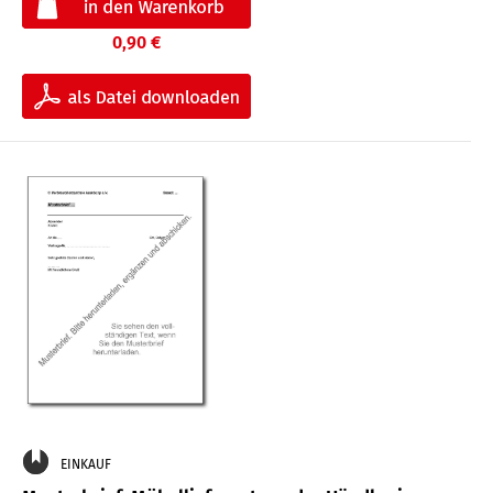
0,90 €
EINKAUF