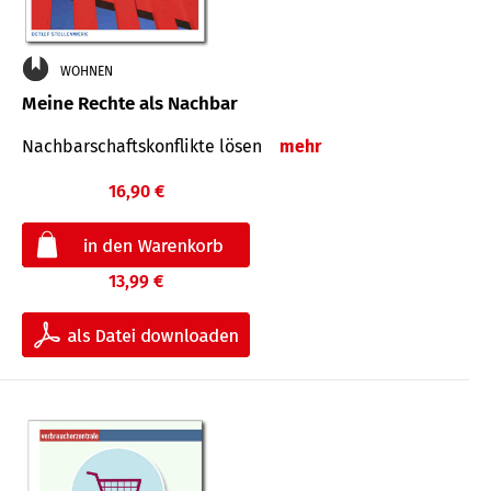
WOHNEN
Meine Rechte als Nachbar
Nach­bar­schafts­konflikte lösen
mehr
16,90 €
13,99 €