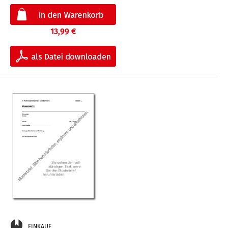
13,99 €
EINKAUF