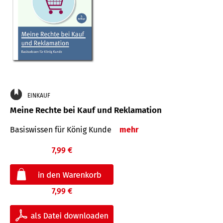
EINKAUF
Meine Rechte bei Kauf und Reklamation
Basiswissen für König Kunde
mehr
7,99 €
7,99 €