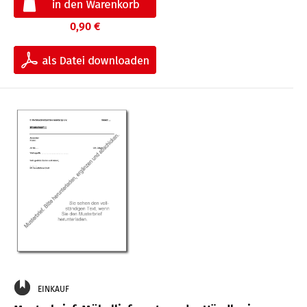
0,90 €
EINKAUF