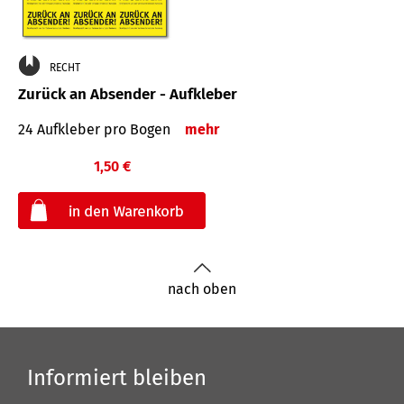
RECHT
Zurück an Absender - Aufkleber
24 Aufkleber pro Bogen
mehr
1,50 €
€
nach oben
Informiert bleiben