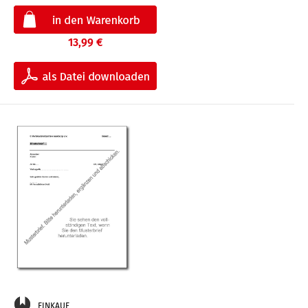
13,99 €
EINKAUF