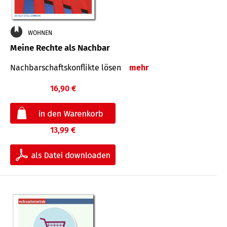
WOHNEN
Meine Rechte als Nachbar
Nach­bar­schafts­konflikte lösen
mehr
16,90 €
13,99 €