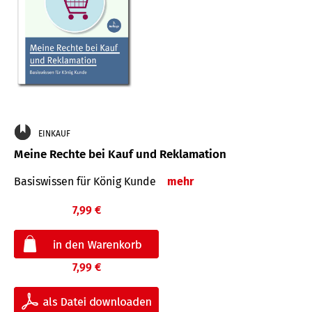
EINKAUF
Meine Rechte bei Kauf und Reklamation
Basiswissen für König Kunde
mehr
7,99 €
7,99 €